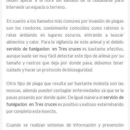
deben aplicar a la hora del llamado de la ciudadanía para
intervenir un espacio o terreno.
En cuanto a los llamados más comunes por invasión de plagas
son los roedores, comúnmente conocidos como ratones o
ratas anidando en lugares oscuros, entrando a buscar
alimentos y calor. Para la vigilancia de este animal y el debido
servicio de fumigacion en Tres cruces
es bastante efectivo,
aunque suele ser muy fácil detectar este tipo de animal por su
tamaño y rastros que deja por donde pasa, debemos tener
cuidado y hacer un protocolo de bioseguridad.
Otro tipo de plaga que resulta ser bastante molesta son las
moscas, además pueden contagiar enfermedades ya que se la
pasas posando por donde quier. De igual manera el
servicio de
fumigacion en Tres cruces
es positivo y exitoso exterminando
por completo este insecto.
Cuando se realizan sistemas de información y prevención