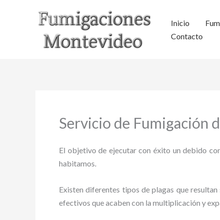
Ir
al
Inicio
Fum
contenido
Contacto
Servicio de Fumigación d
El objetivo de ejecutar con éxito un debido con
habitamos.
Existen diferentes tipos de plagas que resultan 
efectivos que acaben con la multiplicación y ex