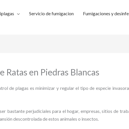
iplagas
Servicio de fumigacion
Fumigaciones y desinfe
e Ratas en Piedras Blancas
trol de plagas es minimizar y regular el tipo de especie invasora
ser bastante perjudiciales para el hogar, empresas, sitios de trab
pansión descontrolada de estos animales o insectos.