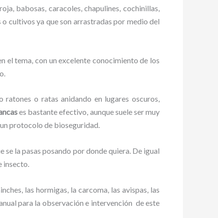
oja, babosas, caracoles, chapulines, cochinillas,
s o cultivos ya que son arrastradas por medio del
n el tema, con un excelente conocimiento de los
o.
ratones o ratas anidando en lugares oscuros,
lancas
es bastante efectivo, aunque suele ser muy
 un protocolo de bioseguridad.
 se la pasas posando por donde quiera. De igual
 insecto.
ches, las hormigas, la carcoma, las avispas, las
nual para la observación e intervención de este