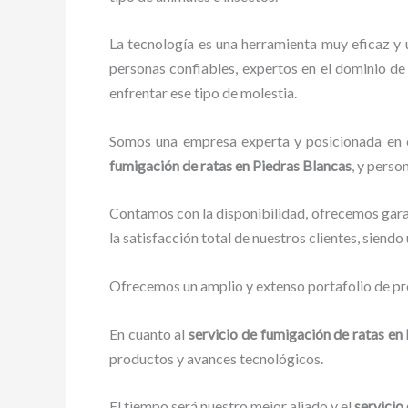
La tecnología es una herramienta muy eficaz y 
personas confiables, expertos en el dominio de 
enfrentar ese tipo de molestia.
Somos una empresa experta y posicionada en el
fumigación de ratas
en Piedras Blancas
, y perso
Contamos con la disponibilidad, ofrecemos garan
la satisfacción total de nuestros clientes, siend
Ofrecemos un amplio y extenso portafolio de pro
En cuanto al
servicio de fumigación de ratas
en 
productos y avances tecnológicos.
El tiempo será nuestro mejor aliado y el
servicio