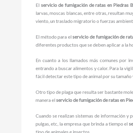
El
servicio de fumigación de ratas en Piedras 
larvas, moscas blancas, entre otras, resultan mu
viento, un traslado migratorio o fuerzas ambient
El método para el
servicio de fumigación de ra
diferentes productos que se deben aplicar a la ho
En cuanto a los llamados más comunes por in
entrando a buscar alimentos y calor. Para la vigi
fácil detectar este tipo de animal por su tamañ
Otro tipo de plaga que resulta ser bastante mo
manera el
servicio de fumigación de ratas
en Pie
Cuando se realizan sistemas de información y pr
pulgas, etc, la empresa que brinda a tiempo el
se
tipo de animales e insectos.