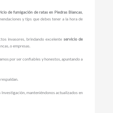
vicio de fumigación de ratas
en Piedras Blancas
,
omendaciones y tips que debes tener a la hora de
ctos invasores, brindando excelente
servicio de
incas, o empresas.
zamos por ser confiables y honestos, apuntando a
 respaldan.
a Investigación, manteniéndonos actualizados en