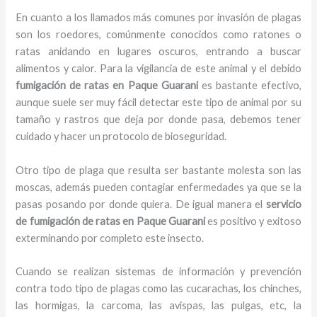
En cuanto a los llamados más comunes por invasión de plagas
son los roedores, comúnmente conocidos como ratones o
ratas anidando en lugares oscuros, entrando a buscar
alimentos y calor. Para la vigilancia de este animal y el debido
fumigación de ratas
en Paque Guarani
es bastante efectivo,
aunque suele ser muy fácil detectar este tipo de animal por su
tamaño y rastros que deja por donde pasa, debemos tener
cuidado y hacer un protocolo de bioseguridad.
Otro tipo de plaga que resulta ser bastante molesta son las
moscas, además pueden contagiar enfermedades ya que se la
pasas posando por donde quiera. De igual manera el
servicio
de fumigación de ratas
en Paque Guarani
es positivo y exitoso
exterminando por completo este insecto.
Cuando se realizan sistemas de información y prevención
contra todo tipo de plagas como las cucarachas, los chinches,
las hormigas, la carcoma, las avispas, las pulgas, etc, la