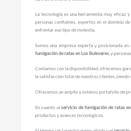
La tecnología es una herramienta muy eficaz y
personas confiables, expertos en el dominio de 
enfrentar ese tipo de molestia.
Somos una empresa experta y posicionada en el
fumigación de ratas
en Los Bulevares
, y persona
Contamos con la disponibilidad, ofrecemos garan
la satisfacción total de nuestros clientes, siend
Ofrecemos un amplio y extenso portafolio de pro
En cuanto al
servicio de fumigación de ratas
en
productos y avances tecnológicos.
El tiempo será nuestro mejor aliado y el
servicio