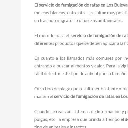
El
servicio de fumigación de ratas en Los Buleva
moscas blancas, entre otras, resultan muy positi
un traslado migratorio o fuerzas ambientales.
El método para el
servicio de fumigación de ra
diferentes productos que se deben aplicar a la ho
En cuanto a los llamados más comunes por in
entrando a buscar alimentos y calor. Para la vig
fácil detectar este tipo de animal por su tamañ
Otro tipo de plaga que resulta ser bastante mo
manera el
servicio de fumigación de ratas
en Los
Cuando se realizan sistemas de información y pr
pulgas, etc, la empresa que brinda a tiempo el
s
tipo de animales e insectos.