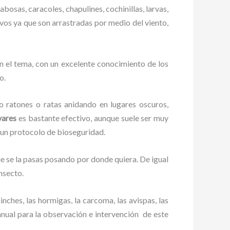
abosas, caracoles, chapulines, cochinillas, larvas,
ivos ya que son arrastradas por medio del viento,
n el tema, con un excelente conocimiento de los
o.
ratones o ratas anidando en lugares oscuros,
vares
es bastante efectivo, aunque suele ser muy
 un protocolo de bioseguridad.
 se la pasas posando por donde quiera. De igual
nsecto.
ches, las hormigas, la carcoma, las avispas, las
ual para la observación e intervención de este