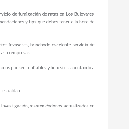
rvicio de fumigación de ratas
en Los Bulevares
,
omendaciones y tips que debes tener a la hora de
ctos invasores, brindando excelente
servicio de
cas, o empresas.
zamos por ser confiables y honestos, apuntando a
 respaldan.
 Investigación, manteniéndonos actualizados en