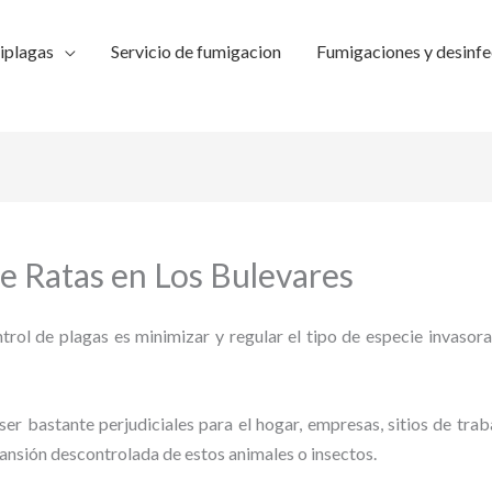
iplagas
Servicio de fumigacion
Fumigaciones y desinfe
e Ratas en Los Bulevares
trol de plagas es minimizar y regular el tipo de especie invasora
ser bastante perjudiciales para el hogar, empresas, sitios de trab
pansión descontrolada de estos animales o insectos.