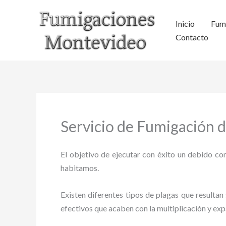
Ir
al
Inicio
Fum
contenido
Contacto
Servicio de Fumigación d
El objetivo de ejecutar con éxito un debido con
habitamos.
Existen diferentes tipos de plagas que resultan 
efectivos que acaben con la multiplicación y ex