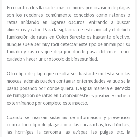
En cuanto a los llamados más comunes por invasión de plagas
son los roedores, comúnmente conocidos como ratones o
ratas anidando en lugares oscuros, entrando a buscar
alimentos y calor. Para la vigilancia de este animal y el debido
fumigación de ratas
en Colon Sureste
es bastante efectivo,
aunque suele ser muy fácil detectar este tipo de animal por su
tamaño y rastros que deja por donde pasa, debemos tener
cuidado y hacer un protocolo de bioseguridad.
Otro tipo de plaga que resulta ser bastante molesta son las
moscas, además pueden contagiar enfermedades ya que se la
pasas posando por donde quiera. De igual manera el
servicio
de fumigación de ratas
en Colon Sureste
es positivo y exitoso
exterminando por completo este insecto.
Cuando se realizan sistemas de información y prevención
contra todo tipo de plagas como las cucarachas, los chinches,
las hormigas, la carcoma, las avispas, las pulgas, etc, la