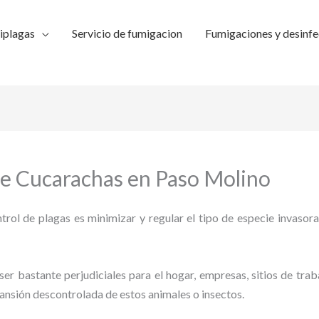
iplagas
Servicio de fumigacion
Fumigaciones y desinfe
de Cucarachas en Paso Molino
trol de plagas es minimizar y regular el tipo de especie invasora
ser bastante perjudiciales para el hogar, empresas, sitios de trab
pansión descontrolada de estos animales o insectos.