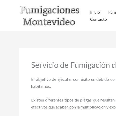
Ir
al
Inicio
Fum
contenido
Contacto
Servicio de Fumigación 
El objetivo de ejecutar con éxito un debido con
habitamos.
Existen diferentes tipos de plagas que resultan 
efectivos que acaben con la multiplicación y ex