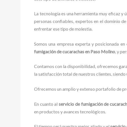
La tecnología es una herramienta muy eficaz y ú
personas confiables, expertos en el dominio de 
enfrentar ese tipo de molestia.
Somos una empresa experta y posicionada en el
fumigación de cucarachas
en Paso Molino
, y pe
Contamos con la disponibilidad, ofrecemos garan
la satisfacción total de nuestros clientes, siend
Ofrecemos un amplio y extenso portafolio de pro
En cuanto al
servicio de fumigación de cucarac
en productos y avances tecnológicos.
El tiempo será nuestro mejor aliado y el
servicio