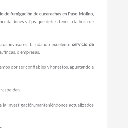
cio de fumigación de cucarachas
en Paso Molino
,
omendaciones y tips que debes tener a la hora de
ctos invasores, brindando excelente
servicio de
, fincas, o empresas.
zamos por ser confiables y honestos, apuntando a
 respaldan.
a la Investigación, manteniéndonos actualizados
n.