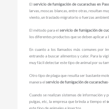
El
servicio de fumigación de cucarachas en Pas
larvas, moscas blancas, entre otras, resultan mu
viento, un traslado migratorio o fuerzas ambient
El método para el
servicio de fumigación de cu
los diferentes productos que se deben aplicar a l
En cuanto a los llamados más comunes por in
entrando a buscar alimentos y calor. Para la vig
muy fácil detectar este tipo de animal por su t
Otro tipo de plaga que resulta ser bastante mo
manera el
servicio de fumigación de cucarachas
Cuando se realizan sistemas de información y pr
pulgas, etc, la empresa que brinda a tiempo el
s
este tipo de animales e insectos.