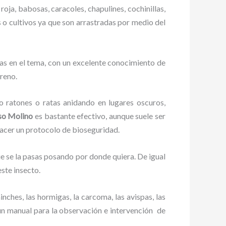
roja, babosas, caracoles, chapulines, cochinillas,
s o cultivos ya que son arrastradas por medio del
as en el tema, con un excelente conocimiento de
rreno.
ratones o ratas anidando en lugares oscuros,
so Molino
es bastante efectivo, aunque suele ser
hacer un protocolo de bioseguridad.
 se la pasas posando por donde quiera. De igual
ste insecto.
ches, las hormigas, la carcoma, las avispas, las
n manual para la observación e intervención de