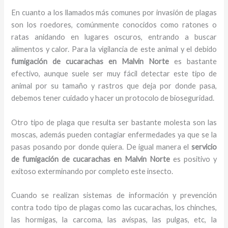
En cuanto a los llamados más comunes por invasión de plagas
son los roedores, comúnmente conocidos como ratones o
ratas anidando en lugares oscuros, entrando a buscar
alimentos y calor. Para la vigilancia de este animal y el debido
fumigación de cucarachas
en Malvin Norte
es bastante
efectivo, aunque suele ser muy fácil detectar este tipo de
animal por su tamaño y rastros que deja por donde pasa,
debemos tener cuidado y hacer un protocolo de bioseguridad.
Otro tipo de plaga que resulta ser bastante molesta son las
moscas, además pueden contagiar enfermedades ya que se la
pasas posando por donde quiera. De igual manera el
servicio
de fumigación de cucarachas
en Malvin Norte
es positivo y
exitoso exterminando por completo este insecto.
Cuando se realizan sistemas de información y prevención
contra todo tipo de plagas como las cucarachas, los chinches,
las hormigas, la carcoma, las avispas, las pulgas, etc, la