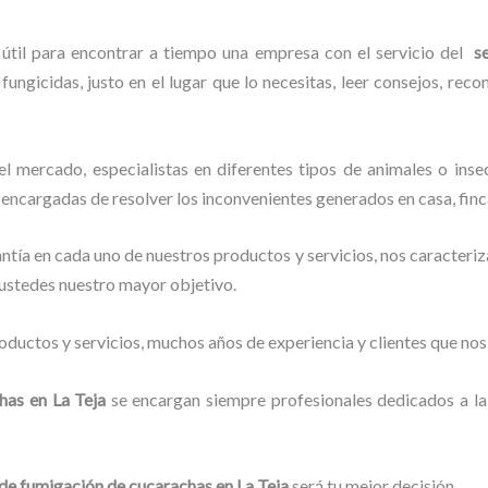
 útil para encontrar a tiempo una empresa con el servicio del
s
fungicidas, justo en el lugar que lo necesitas, leer consejos, rec
 mercado, especialistas en diferentes tipos de animales o inse
s encargadas de resolver los inconvenientes generados en casa, finc
tía en cada uno de nuestros productos y servicios, nos caracteri
o ustedes nuestro mayor objetivo.
ductos y servicios, muchos años de experiencia y clientes que nos
chas
en La Teja
se encargan siempre profesionales dedicados a la
 de fumigación de cucarachas
en La Teja
será tu mejor decisión.