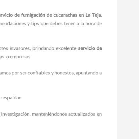
ervicio de fumigación de cucarachas
en La Teja
,
omendaciones y tips que debes tener a la hora de
ctos invasores, brindando excelente
servicio de
as, o empresas.
zamos por ser confiables y honestos, apuntando a
 respaldan.
 Investigación, manteniéndonos actualizados en