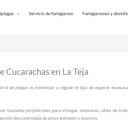
iplagas
Servicio de fumigacion
Fumigaciones y desinfe
e Cucarachas en La Teja
trol de plagas es minimizar y regular el tipo de especie invasora
ser bastante perjudiciales para el hogar, empresas, sitios de trab
pansión descontrolada de estos animales o insectos.