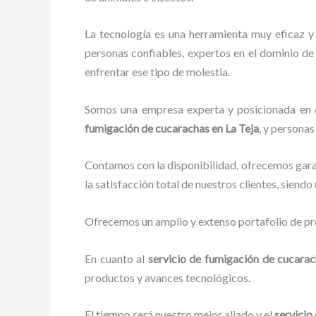
La tecnología es una herramienta muy eficaz y
personas confiables, expertos en el dominio de 
enfrentar ese tipo de molestia.
Somos una empresa experta y posicionada en el
fumigación de cucarachas
en La Teja
, y persona
Contamos con la disponibilidad, ofrecemos garan
la satisfacción total de nuestros clientes, siend
Ofrecemos un amplio y extenso portafolio de pro
En cuanto al
servicio de fumigación de cucara
productos y avances tecnológicos.
El tiempo será nuestro mejor aliado y el
servicio