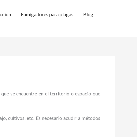
ccion
Fumigadores para plagas
Blog
 que se encuentre en el territorio o espacio que
ajo, cultivos, etc. Es necesario acudir a métodos