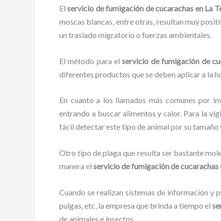
El
servicio de fumigación de cucarachas en La T
moscas blancas, entre otras, resultan muy positi
un traslado migratorio o fuerzas ambientales.
El método para el
servicio de fumigación de c
diferentes productos que se deben aplicar a la ho
En cuanto a los llamados más comunes por in
entrando a buscar alimentos y calor. Para la vig
fácil detectar este tipo de animal por su tamañ
Otro tipo de plaga que resulta ser bastante mo
manera el
servicio de fumigación de cucarachas
Cuando se realizan sistemas de información y pr
pulgas, etc, la empresa que brinda a tiempo el
se
de animales e insectos.