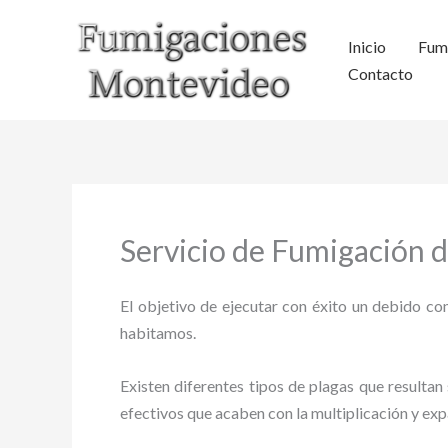
Ir
al
Inicio
Fum
contenido
Contacto
Servicio de Fumigación 
El objetivo de ejecutar con éxito un debido con
habitamos.
Existen diferentes tipos de plagas que resultan 
efectivos que acaben con la multiplicación y ex