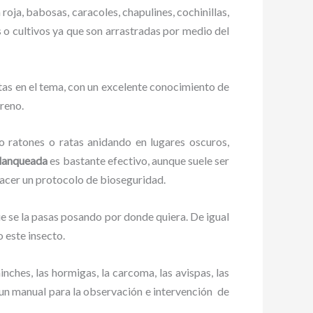
roja, babosas, caracoles, chapulines, cochinillas,
s o cultivos ya que son arrastradas por medio del
as en el tema, con un excelente conocimiento de
rreno.
ratones o ratas anidando en lugares oscuros,
Blanqueada
es bastante efectivo, aunque suele ser
hacer un protocolo de bioseguridad.
 se la pasas posando por donde quiera. De igual
 este insecto.
ches, las hormigas, la carcoma, las avispas, las
un manual para la observación e intervención de