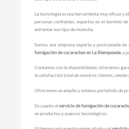
La tecnología es una herramienta muy eficaz y út
personas confiables, expertos en el dominio de 
enfrentar ese tipo de molestia.
Somos una empresa experta y posicionada en el
fumigación de cucarachas
en La Blanqueada
, y 
Contamos con la disponibilidad, ofrecemos garan
la satisfacción total de nuestros clientes, siend
Ofrecemos un amplio y extenso portafolio de pro
En cuanto al
servicio de fumigación de cucarach
en productos y avances tecnológicos.
El tiempo será nuestro mejor aliado y el
servicio