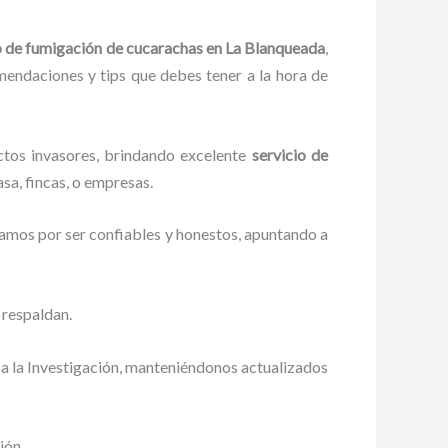
o de fumigación de cucarachas
en La Blanqueada
,
omendaciones y tips que debes tener a la hora de
ctos invasores, brindando excelente
servicio de
sa, fincas, o empresas.
zamos por ser confiables y honestos, apuntando a
 respaldan.
a la Investigación, manteniéndonos actualizados
ión.