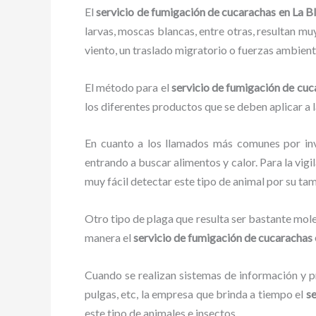
El
servicio de fumigación de cucarachas en La 
larvas, moscas blancas, entre otras, resultan mu
viento, un traslado migratorio o fuerzas ambient
El método para el
servicio de fumigación de cu
los diferentes productos que se deben aplicar a l
En cuanto a los llamados más comunes por in
entrando a buscar alimentos y calor. Para la vigi
muy fácil detectar este tipo de animal por su t
Otro tipo de plaga que resulta ser bastante mo
manera el
servicio de fumigación de cucarachas
Cuando se realizan sistemas de información y pr
pulgas, etc, la empresa que brinda a tiempo el
se
este tipo de animales e insectos.