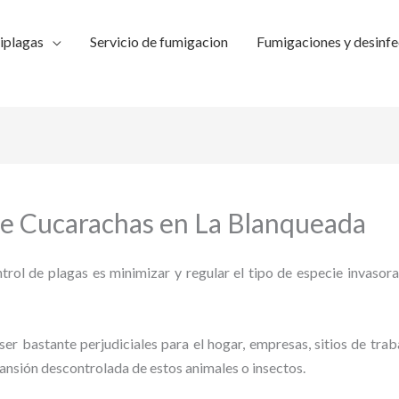
iplagas
Servicio de fumigacion
Fumigaciones y desinfe
de Cucarachas en La Blanqueada
trol de plagas es minimizar y regular el tipo de especie invasora
ser bastante perjudiciales para el hogar, empresas, sitios de trab
pansión descontrolada de estos animales o insectos.