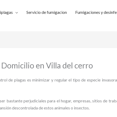
iplagas
Servicio de fumigacion
Fumigaciones y desinfe
Domicilio en Villa del cerro
trol de plagas es minimizar y regular el tipo de especie invasora
ser bastante perjudiciales para el hogar, empresas, sitios de trab
pansión descontrolada de estos animales o insectos.