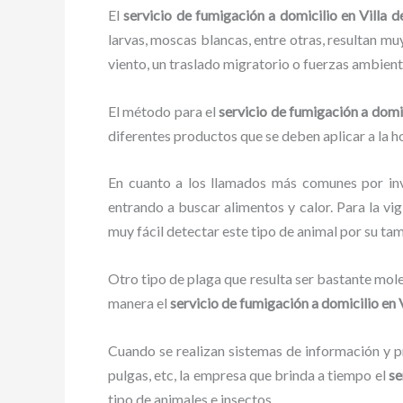
El
servicio de fumigación a domicilio en Villa d
larvas, moscas blancas, entre otras, resultan mu
viento, un traslado migratorio o fuerzas ambient
El método para el
servicio de fumigación a domi
diferentes productos que se deben aplicar a la ho
En cuanto a los llamados más comunes por in
entrando a buscar alimentos y calor. Para la vig
muy fácil detectar este tipo de animal por su t
Otro tipo de plaga que resulta ser bastante mo
manera el
servicio de fumigación a domicilio
en V
Cuando se realizan sistemas de información y pr
pulgas, etc, la empresa que brinda a tiempo el
se
tipo de animales e insectos.