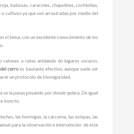
oja, babosas, caracoles, chapulines, cochinillas,
s o cultivos ya que son arrastradas por medio del
n el tema, con un excelente conocimiento de los
o.
ratones o ratas anidando en lugares oscuros,
 del cerro
es bastante efectivo, aunque suele ser
hacer un protocolo de bioseguridad.
 se la pasas posando por donde quiera. De igual
e insecto.
ches, las hormigas, la carcoma, las avispas, las
nual para la observación e intervención de este