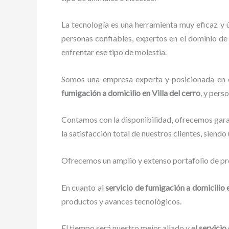
La tecnología es una herramienta muy eficaz y 
personas confiables, expertos en el dominio de 
enfrentar ese tipo de molestia.
Somos una empresa experta y posicionada en el
fumigación a domicilio
en Villa del cerro
, y pers
Contamos con la disponibilidad, ofrecemos garan
la satisfacción total de nuestros clientes, siend
Ofrecemos un amplio y extenso portafolio de pro
En cuanto al
servicio de fumigación a domicilio
e
productos y avances tecnológicos.
El tiempo será nuestro mejor aliado y el
servicio