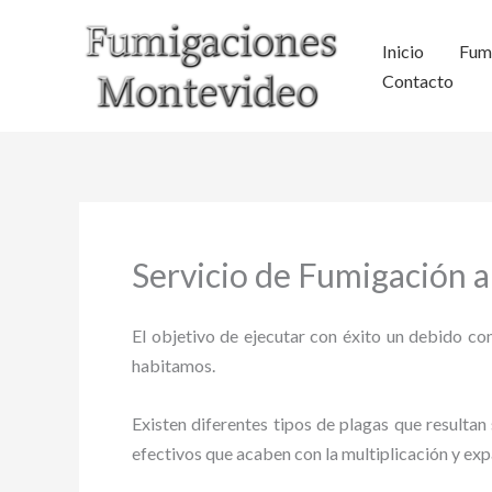
Ir
al
Inicio
Fum
contenido
Contacto
Servicio de Fumigación a 
El objetivo de ejecutar con éxito un debido con
habitamos.
Existen diferentes tipos de plagas que resultan 
efectivos que acaben con la multiplicación y ex