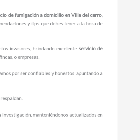
icio de fumigación a domicilio
en Villa del cerro
,
omendaciones y tips que debes tener a la hora de
ctos invasores, brindando excelente
servicio de
fincas, o empresas.
zamos por ser confiables y honestos, apuntando a
 respaldan.
a Investigación, manteniéndonos actualizados en