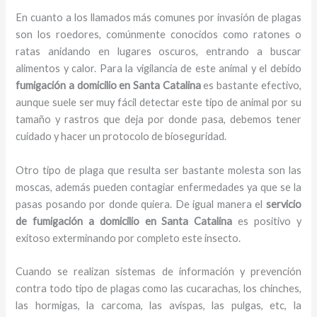
En cuanto a los llamados más comunes por invasión de plagas
son los roedores, comúnmente conocidos como ratones o
ratas anidando en lugares oscuros, entrando a buscar
alimentos y calor. Para la vigilancia de este animal y el debido
fumigación a domicilio
en Santa Catalina
es bastante efectivo,
aunque suele ser muy fácil detectar este tipo de animal por su
tamaño y rastros que deja por donde pasa, debemos tener
cuidado y hacer un protocolo de bioseguridad.
Otro tipo de plaga que resulta ser bastante molesta son las
moscas, además pueden contagiar enfermedades ya que se la
pasas posando por donde quiera. De igual manera el
servicio
de fumigación a domicilio
en Santa Catalina
es positivo y
exitoso exterminando por completo este insecto.
Cuando se realizan sistemas de información y prevención
contra todo tipo de plagas como las cucarachas, los chinches,
las hormigas, la carcoma, las avispas, las pulgas, etc, la