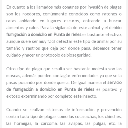
En cuanto a los llamados más comunes por invasión de plagas
son los roedores, comúnmente conocidos como ratones o
ratas anidando en lugares oscuros, entrando a buscar
alimentos y calor. Para la vigilancia de este animal y el debido
fumigación a domicilio
en Punta de rieles
es bastante efectivo,
aunque suele ser muy fácil detectar este tipo de animal por su
tamaño y rastros que deja por donde pasa, debemos tener
cuidado y hacer un protocolo de bioseguridad.
Otro tipo de plaga que resulta ser bastante molesta son las
moscas, además pueden contagiar enfermedades ya que se la
pasas posando por donde quiera. De igual manera el
servicio
de fumigación a domicilio
en Punta de rieles
es positivo y
exitoso exterminando por completo este insecto.
Cuando se realizan sistemas de información y prevención
contra todo tipo de plagas como las cucarachas, los chinches,
las hormigas, la carcoma, las avispas, las pulgas, etc, la