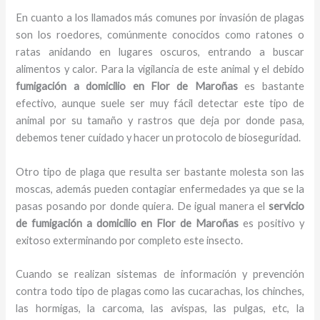
En cuanto a los llamados más comunes por invasión de plagas
son los roedores, comúnmente conocidos como ratones o
ratas anidando en lugares oscuros, entrando a buscar
alimentos y calor. Para la vigilancia de este animal y el debido
fumigación a domicilio
en Flor de Maroñas
es bastante
efectivo, aunque suele ser muy fácil detectar este tipo de
animal por su tamaño y rastros que deja por donde pasa,
debemos tener cuidado y hacer un protocolo de bioseguridad.
Otro tipo de plaga que resulta ser bastante molesta son las
moscas, además pueden contagiar enfermedades ya que se la
pasas posando por donde quiera. De igual manera el
servicio
de fumigación a domicilio
en Flor de Maroñas
es positivo y
exitoso exterminando por completo este insecto.
Cuando se realizan sistemas de información y prevención
contra todo tipo de plagas como las cucarachas, los chinches,
las hormigas, la carcoma, las avispas, las pulgas, etc, la