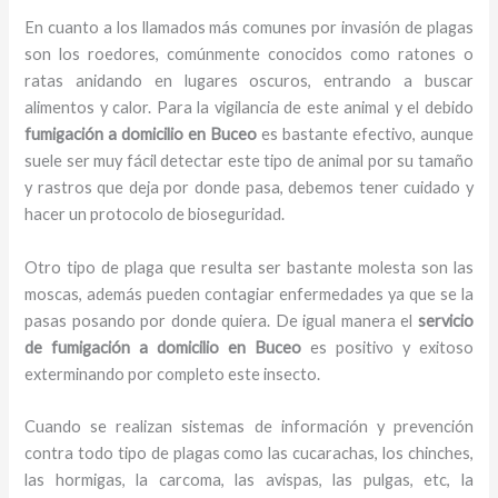
En cuanto a los llamados más comunes por invasión de plagas
son los roedores, comúnmente conocidos como ratones o
ratas anidando en lugares oscuros, entrando a buscar
alimentos y calor. Para la vigilancia de este animal y el debido
fumigación a domicilio
en Buceo
es bastante efectivo, aunque
suele ser muy fácil detectar este tipo de animal por su tamaño
y rastros que deja por donde pasa, debemos tener cuidado y
hacer un protocolo de bioseguridad.
Otro tipo de plaga que resulta ser bastante molesta son las
moscas, además pueden contagiar enfermedades ya que se la
pasas posando por donde quiera. De igual manera el
servicio
de fumigación a domicilio
en Buceo
es positivo y exitoso
exterminando por completo este insecto.
Cuando se realizan sistemas de información y prevención
contra todo tipo de plagas como las cucarachas, los chinches,
las hormigas, la carcoma, las avispas, las pulgas, etc, la