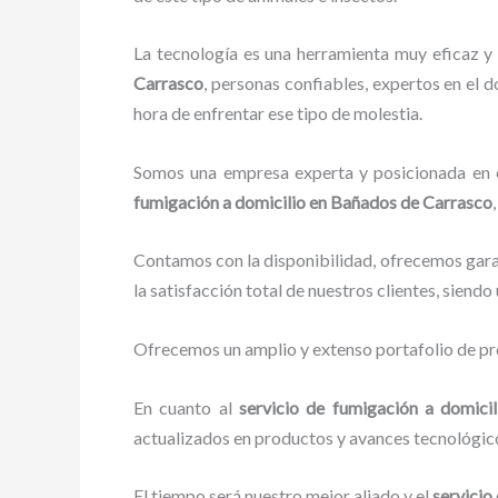
La tecnología es una herramienta muy eficaz y
Carrasco
, personas confiables, expertos en el d
hora de enfrentar ese tipo de molestia.
Somos una empresa experta y posicionada en el
fumigación a domicilio
en Bañados de Carrasco
Contamos con la disponibilidad, ofrecemos garan
la satisfacción total de nuestros clientes, siend
Ofrecemos un amplio y extenso portafolio de pro
En cuanto al
servicio de fumigación a domicil
actualizados en productos y avances tecnológic
El tiempo será nuestro mejor aliado y el
servicio