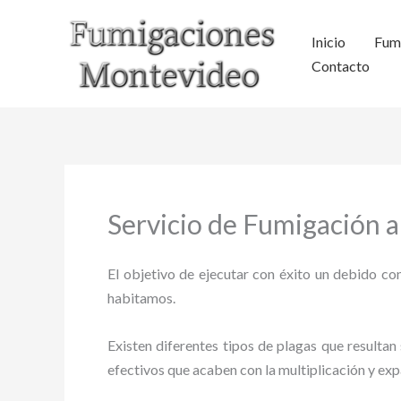
Ir
al
Inicio
Fum
contenido
Contacto
Servicio de Fumigación 
El objetivo de ejecutar con éxito un debido con
habitamos.
Existen diferentes tipos de plagas que resultan 
efectivos que acaben con la multiplicación y ex