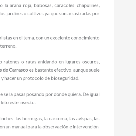
 la araña roja, babosas, caracoles, chapulines,
los jardines o cultivos ya que son arrastradas por
istas en el tema, con un excelente conocimiento
 terreno.
ratones o ratas anidando en lugares oscuros,
s de Carrasco
es bastante efectivo, aunque suele
o y hacer un protocolo de bioseguridad.
 se la pasas posando por donde quiera. De igual
eto este insecto.
ches, las hormigas, la carcoma, las avispas, las
on un manual para la observación e intervención