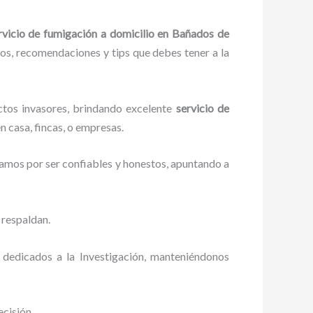
rvicio de fumigación a domicilio
en Bañados de
ejos, recomendaciones y tips que debes tener a la
ctos invasores, brindando excelente
servicio de
n casa, fincas, o empresas.
zamos por ser confiables y honestos, apuntando a
 respaldan.
 dedicados a la Investigación, manteniéndonos
ecisión.