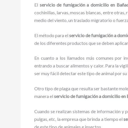
El
servicio de fumigación a domicilio en Baña
cochinillas, larvas, moscas blancas, entre otras,
medio del viento, un traslado migratorio o fuerz
El método para el
servicio de fumigación a domi
de los diferentes productos que se deben aplicar 
En cuanto a los llamados más comunes por in
entrando a buscar alimentos y calor. Para la vigi
ser muy fácil detectar este tipo de animal por 
Otro tipo de plaga que resulta ser bastante mo
manera el
servicio de fumigación a domicilio
en 
Cuando se realizan sistemas de información y pr
pulgas, etc, la empresa que brinda a tiempo el
se
de este tipo de animales e insectos.