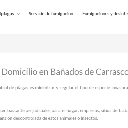
iplagas
Servicio de fumigacion
Fumigaciones y desinfe
a Domicilio en Bañados de Carrasc
trol de plagas es minimizar y regular el tipo de especie invasora
ser bastante perjudiciales para el hogar, empresas, sitios de trab
pansión descontrolada de estos animales o insectos.