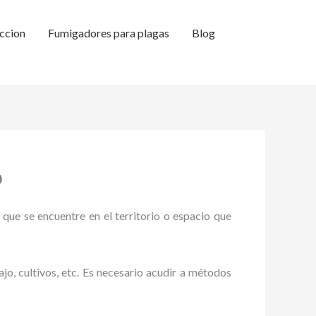
ccion
Fumigadores para plagas
Blog
o
 que se encuentre en el territorio o espacio que
ajo, cultivos, etc. Es necesario acudir a métodos