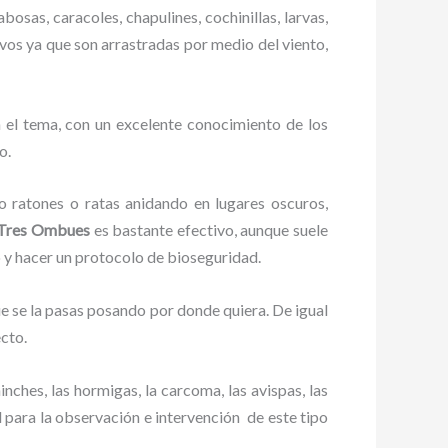
bosas, caracoles, chapulines, cochinillas, larvas,
ivos ya que son arrastradas por medio del viento,
 el tema, con un excelente conocimiento de los
o.
ratones o ratas anidando en lugares oscuros,
Tres Ombues
es bastante efectivo, aunque suele
o y hacer un protocolo de bioseguridad.
 se la pasas posando por donde quiera. De igual
cto.
ches, las hormigas, la carcoma, las avispas, las
para la observación e intervención de este tipo