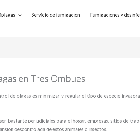
iplagas
Servicio de fumigacion
Fumigaciones y desinfe
lagas en Tres Ombues
trol de plagas es minimizar y regular el tipo de especie invasora
ser bastante perjudiciales para el hogar, empresas, sitios de trab
pansión descontrolada de estos animales o insectos.