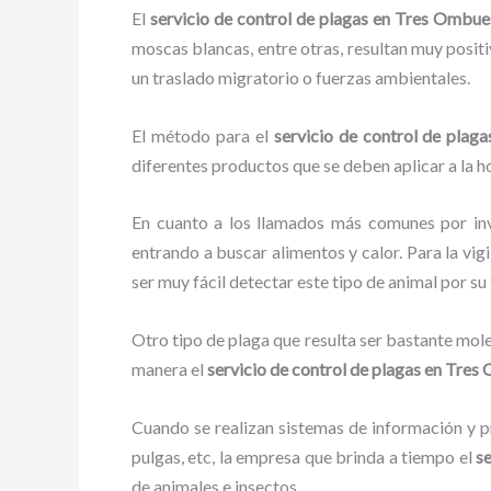
El
servicio de control de plagas en Tres Ombue
moscas blancas, entre otras, resultan muy positi
un traslado migratorio o fuerzas ambientales.
El método para el
servicio de control de plaga
diferentes productos que se deben aplicar a la ho
En cuanto a los llamados más comunes por in
entrando a buscar alimentos y calor. Para la vig
ser muy fácil detectar este tipo de animal por 
Otro tipo de plaga que resulta ser bastante mo
manera el
servicio de control de plagas
en Tres
Cuando se realizan sistemas de información y pr
pulgas, etc, la empresa que brinda a tiempo el
se
de animales e insectos.