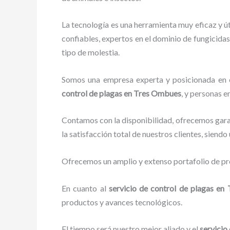
La tecnología es una herramienta muy eficaz y ú
confiables, expertos en el dominio de fungicidas,
tipo de molestia.
Somos una empresa experta y posicionada en el
control de plagas
en Tres Ombues
, y personas e
Contamos con la disponibilidad, ofrecemos garan
la satisfacción total de nuestros clientes, siend
Ofrecemos un amplio y extenso portafolio de pro
En cuanto al
servicio de control de plagas
en 
productos y avances tecnológicos.
El tiempo será nuestro mejor aliado y el
servicio