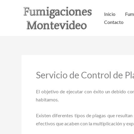
Ir
al
Inicio
Fum
contenido
Contacto
Servicio de Control de P
El objetivo de ejecutar con éxito un debido con
habitamos.
Existen diferentes tipos de plagas que resultan 
efectivos que acaben con la multiplicación y ex