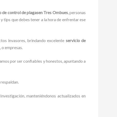
o de control de plagas
en Tres Ombues
, personas
 y tips que debes tener a la hora de enfrentar ese
ctos invasores, brindando excelente
servicio de
, o empresas.
zamos por ser confiables y honestos, apuntando a
 respaldan.
 Investigación, manteniéndonos actualizados en