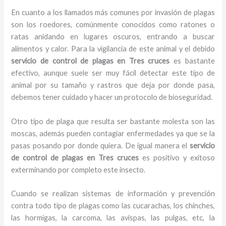
En cuanto a los llamados más comunes por invasión de plagas
son los roedores, comúnmente conocidos como ratones o
ratas anidando en lugares oscuros, entrando a buscar
alimentos y calor. Para la vigilancia de este animal y el debido
servicio de control de plagas
en Tres cruces
es bastante
efectivo, aunque suele ser muy fácil detectar este tipo de
animal por su tamaño y rastros que deja por donde pasa,
debemos tener cuidado y hacer un protocolo de bioseguridad.
Otro tipo de plaga que resulta ser bastante molesta son las
moscas, además pueden contagiar enfermedades ya que se la
pasas posando por donde quiera. De igual manera el
servicio
de control de plagas
en Tres cruces
es positivo y exitoso
exterminando por completo este insecto.
Cuando se realizan sistemas de información y prevención
contra todo tipo de plagas como las cucarachas, los chinches,
las hormigas, la carcoma, las avispas, las pulgas, etc, la