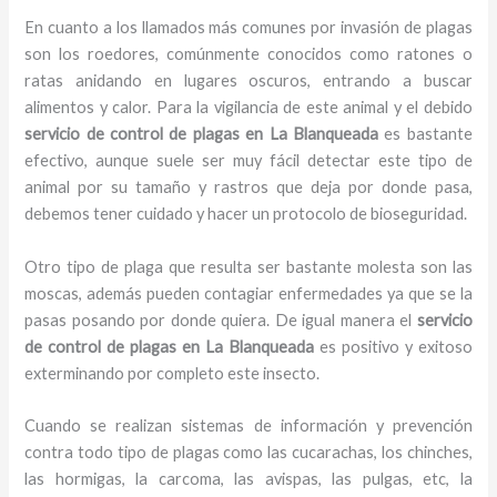
En cuanto a los llamados más comunes por invasión de plagas
son los roedores, comúnmente conocidos como ratones o
ratas anidando en lugares oscuros, entrando a buscar
alimentos y calor. Para la vigilancia de este animal y el debido
servicio de control de plagas
en La Blanqueada
es bastante
efectivo, aunque suele ser muy fácil detectar este tipo de
animal por su tamaño y rastros que deja por donde pasa,
debemos tener cuidado y hacer un protocolo de bioseguridad.
Otro tipo de plaga que resulta ser bastante molesta son las
moscas, además pueden contagiar enfermedades ya que se la
pasas posando por donde quiera. De igual manera el
servicio
de control de plagas
en La Blanqueada
es positivo y exitoso
exterminando por completo este insecto.
Cuando se realizan sistemas de información y prevención
contra todo tipo de plagas como las cucarachas, los chinches,
las hormigas, la carcoma, las avispas, las pulgas, etc, la