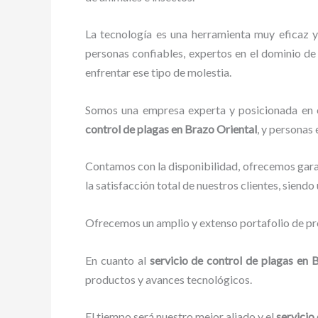
La tecnología es una herramienta muy eficaz y
personas confiables, expertos en el dominio de 
enfrentar ese tipo de molestia.
Somos una empresa experta y posicionada en el
control de plagas
en Brazo Oriental
, y personas
Contamos con la disponibilidad, ofrecemos garan
la satisfacción total de nuestros clientes, siend
Ofrecemos un amplio y extenso portafolio de pro
En cuanto al
servicio de control de plagas
en B
productos y avances tecnológicos.
El tiempo será nuestro mejor aliado y el
servicio