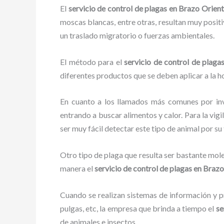
El
servicio de control de plagas en Brazo Orient
moscas blancas, entre otras, resultan muy positi
un traslado migratorio o fuerzas ambientales.
El método para el
servicio de control de plaga
diferentes productos que se deben aplicar a la ho
En cuanto a los llamados más comunes por in
entrando a buscar alimentos y calor. Para la vigi
ser muy fácil detectar este tipo de animal por 
Otro tipo de plaga que resulta ser bastante mo
manera el
servicio de control de plagas
en Brazo
Cuando se realizan sistemas de información y pr
pulgas, etc, la empresa que brinda a tiempo el
se
de animales e insectos.