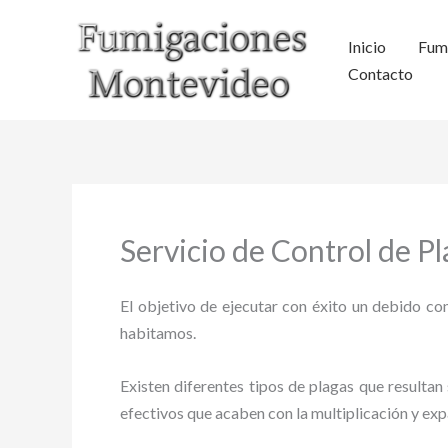
Ir
al
Inicio
Fum
contenido
Contacto
Servicio de Control de P
El objetivo de ejecutar con éxito un debido con
habitamos.
Existen diferentes tipos de plagas que resultan 
efectivos que acaben con la multiplicación y ex