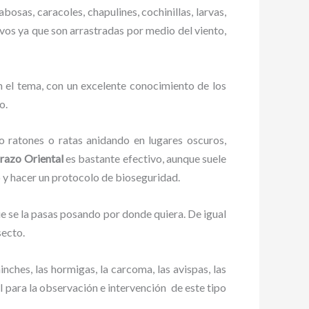
bosas, caracoles, chapulines, cochinillas, larvas,
ivos ya que son arrastradas por medio del viento,
 el tema, con un excelente conocimiento de los
o.
ratones o ratas anidando en lugares oscuros,
razo Oriental
es bastante efectivo, aunque suele
o y hacer un protocolo de bioseguridad.
 se la pasas posando por donde quiera. De igual
secto.
ches, las hormigas, la carcoma, las avispas, las
 para la observación e intervención de este tipo