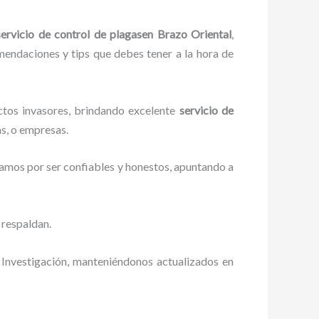
servicio de control de plagas
en Brazo Oriental
,
omendaciones y tips que debes tener a la hora de
ctos invasores, brindando excelente
servicio de
as, o empresas.
zamos por ser confiables y honestos, apuntando a
 respaldan.
 Investigación, manteniéndonos actualizados en