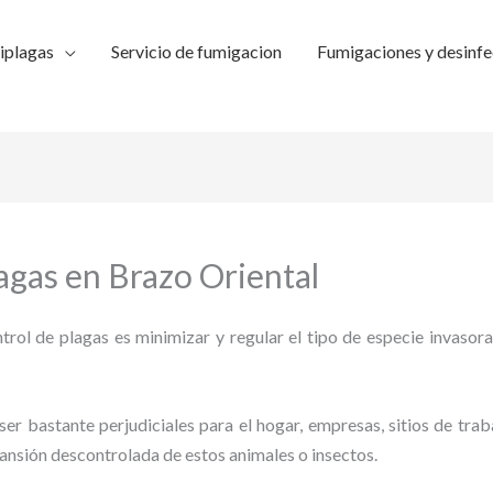
iplagas
Servicio de fumigacion
Fumigaciones y desinfe
lagas en Brazo Oriental
trol de plagas es minimizar y regular el tipo de especie invasora
ser bastante perjudiciales para el hogar, empresas, sitios de trab
pansión descontrolada de estos animales o insectos.