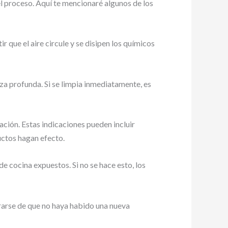
 proceso. Aquí te mencionaré algunos de los
 que el aire circule y se disipen los químicos
za profunda. Si se limpia inmediatamente, es
ción. Estas indicaciones pueden incluir
uctos hagan efecto.
de cocina expuestos. Si no se hace esto, los
urarse de que no haya habido una nueva