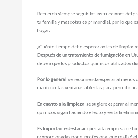
Recuerda siempre seguir las instrucciones del p
tu familia y mascotas es primordial, por lo que
hogar.
¿Cuánto tiempo debo esperar antes de limpiar mi
Después de un tratamiento de fumigación en Ur
debe a que los productos químicos utilizados dur
Por lo general
, se recomienda esperar al menos 
mantener las ventanas abiertas para permitir una
En cuanto a la limpieza
, se sugiere esperar al me
químicos sigan haciendo efecto y evita la elimi
Es importante destacar
que cada empresa de fumi
proporcionadas por el profesional que realizó 