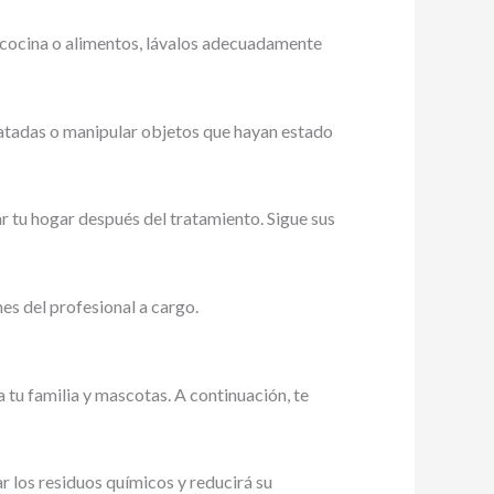
e cocina o alimentos, lávalos adecuadamente
ratadas o manipular objetos que hayan estado
r tu hogar después del tratamiento. Sigue sus
es del profesional a cargo.
 tu familia y mascotas. A continuación, te
r los residuos químicos y reducirá su