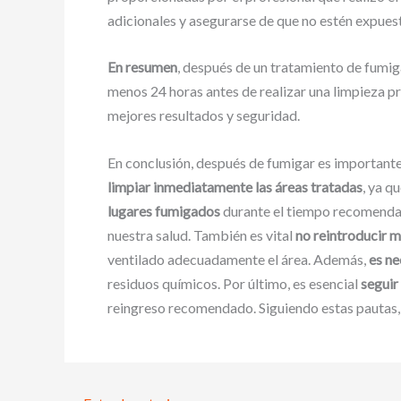
adicionales y asegurarse de que no estén expue
En resumen
, después de un tratamiento de fumig
menos 24 horas antes de realizar una limpieza p
mejores resultados y seguridad.
En conclusión, después de fumigar es importante 
limpiar inmediatamente las áreas tratadas
, ya q
lugares fumigados
durante el tiempo recomendado
nuestra salud. También es vital
no reintroducir 
ventilado adecuadamente el área. Además,
es ne
residuos químicos. Por último, es esencial
seguir
reingreso recomendado. Siguiendo estas pautas, p