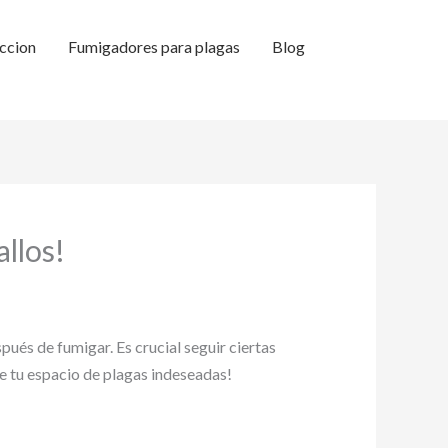
ccion
Fumigadores para plagas
Blog
llos!
ués de fumigar. Es crucial seguir ciertas
ge tu espacio de plagas indeseadas!