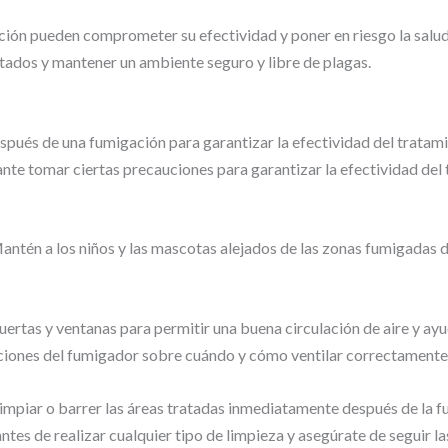
ión pueden comprometer su efectividad y poner en riesgo la salud 
ados y mantener un ambiente seguro y libre de plagas.
pués de una fumigación para garantizar la efectividad del tratam
ante tomar ciertas precauciones para garantizar la efectividad del
 Mantén a los niños y las mascotas alejados de las zonas fumigada
ertas y ventanas para permitir una buena circulación de aire y ayu
cciones del fumigador sobre cuándo y cómo ventilar correctamente
limpiar o barrer las áreas tratadas inmediatamente después de la f
tes de realizar cualquier tipo de limpieza y asegúrate de seguir la