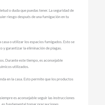
ietud o duda que puedas tener. La seguridad de
uier riesgo después de una fumigación en tu
 casa o utilizar los espacios fumigados. Esto se
 y garantizar la eliminación de plagas.
os. Durante este tiempo, es aconsejable
uímicos utilizados.
unda en la casa. Esto permite que los productos
iempre es aconsejable seguir las instrucciones
s, es fundamental tomar precauciones