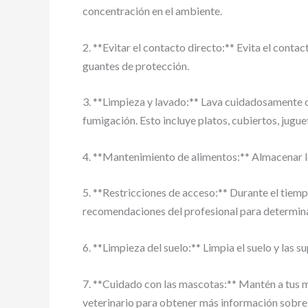
concentración en el ambiente.
2. **Evitar el contacto directo:** Evita el contac
guantes de protección.
3. **Limpieza y lavado:** Lava cuidadosamente c
fumigación. Esto incluye platos, cubiertos, jugue
4. **Mantenimiento de alimentos:** Almacenar lo
5. **Restricciones de acceso:** Durante el tiemp
recomendaciones del profesional para determin
6. **Limpieza del suelo:** Limpia el suelo y las 
7. **Cuidado con las mascotas:** Mantén a tus ma
veterinario para obtener más información sobre 