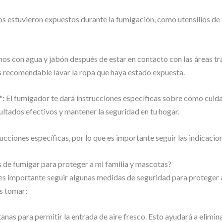
ctos estuvieron expuestos durante la fumigación, como utensilios d
anos con agua y jabón después de estar en contacto con las áreas t
s recomendable lavar la ropa que haya estado expuesta.
*: El fumigador te dará instrucciones específicas sobre cómo cuida
esultados efectivos y mantener la seguridad en tu hogar.
ciones específicas, por lo que es importante seguir las indicacion
de fumigar para proteger a mi familia y mascotas?
es importante seguir algunas medidas de seguridad para proteger a
s tomar:
nas para permitir la entrada de aire fresco. Esto ayudará a elimina