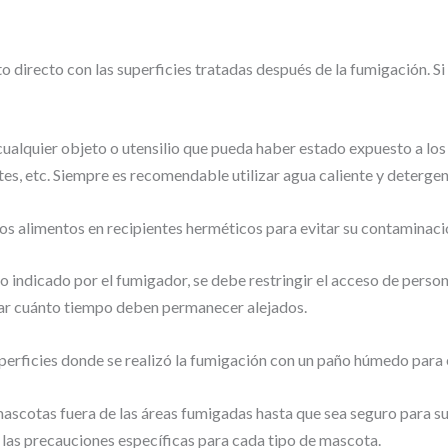
to directo con las superficies tratadas después de la fumigación. Si 
ualquier objeto o utensilio que pueda haber estado expuesto a los
tes, etc. Siempre es recomendable utilizar agua caliente y detergen
s alimentos en recipientes herméticos para evitar su contaminaci
o indicado por el fumigador, se debe restringir el acceso de person
ar cuánto tiempo deben permanecer alejados.
superficies donde se realizó la fumigación con un paño húmedo para 
scotas fuera de las áreas fumigadas hasta que sea seguro para su s
las precauciones específicas para cada tipo de mascota.