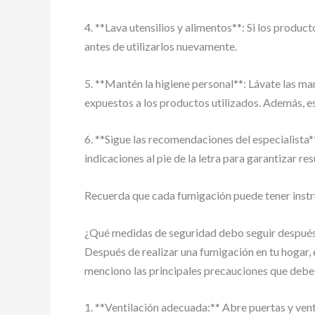
4. **Lava utensilios y alimentos**: Si los produ
antes de utilizarlos nuevamente.
5. **Mantén la higiene personal**: Lávate las m
expuestos a los productos utilizados. Además, e
6. **Sigue las recomendaciones del especialista*
indicaciones al pie de la letra para garantizar r
Recuerda que cada fumigación puede tener instruc
¿Qué medidas de seguridad debo seguir después 
Después de realizar una fumigación en tu hogar, 
menciono las principales precauciones que debe
1. **Ventilación adecuada:** Abre puertas y venta