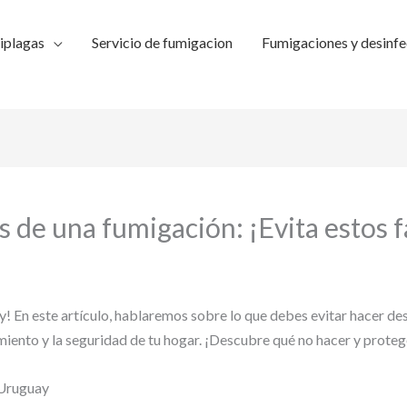
iplagas
Servicio de fumigacion
Fumigaciones y desinfe
de una fumigación: ¡Evita estos fa
En este artículo, hablaremos sobre lo que debes evitar hacer desp
miento y la seguridad de tu hogar. ¡Descubre qué no hacer y prote
 Uruguay