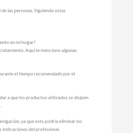
de las personas. Siguiendo estas
iento en mi hogar?
 tratamiento. Aquí te menciono algunas
s durante el tiempo recomendado por el
dar a que los productos utilizados se disipen
.
umigación, ya que esto podría eliminar los
s indicaciones del profesional.