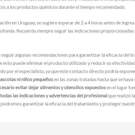
stos a los productos químicos durante el tiempo recomendado.
ación en Uruguay, se sugiere esperar de 2 a 4 horas antes de ingre
rofunda. Recuerda siempre seguir las indicaciones proporcionadas
seguir algunas recomendaciones para garantizar la eficacia del tr
ue esto puede eliminar el producto utilizado y reducir su efectivid
 por el especialista, ya que este contacto directo podría exponer
mascotas ni niños pequeños
en las zonas tratadas hasta que se hay
cesario evitar dejar alimentos y utensilios expuestos
en el lugar f
 todas las indicaciones y advertencias del profesional
que realizó l
odremos garantizar la eficacia del tratamiento y proteger nuestra 