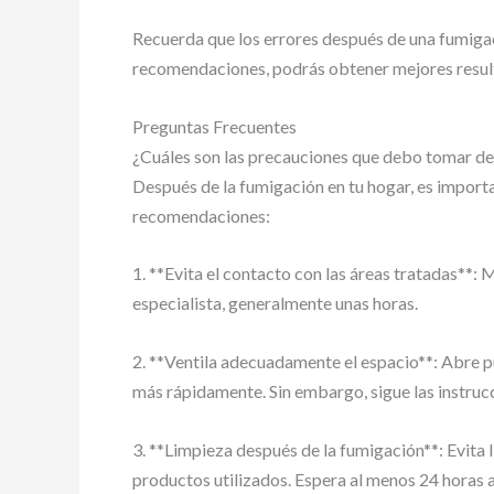
Recuerda que los errores después de una fumigac
recomendaciones, podrás obtener mejores result
Preguntas Frecuentes
¿Cuáles son las precauciones que debo tomar des
Después de la fumigación en tu hogar, es import
recomendaciones:
1. **Evita el contacto con las áreas tratadas**:
especialista, generalmente unas horas.
2. **Ventila adecuadamente el espacio**: Abre pu
más rápidamente. Sin embargo, sigue las instru
3. **Limpieza después de la fumigación**: Evita 
productos utilizados. Espera al menos 24 horas an