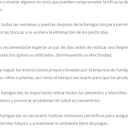
 cometer algunos errores que pueden comprometer la eficacia del
s:
todas las ventanas y puertas después de la fumigación para permitir
ncias tóxicas y se acelera la eliminación de los pesticidas.
s recomendable esperar un par de días antes de realizar una limpie
productos químicos utilizados, disminuyendo su efectividad.
y seguir las instrucciones proporcionadas por la empresa de fumiga
 niños o plantas, así como el tiempo necesario para que los prod
 fumigación, es importante retirar todos los alimentos y utensilios 
ntos y provocar problemas de salud al consumirlos.
 fumigación, es necesario realizar revisiones periódicas para aseg
 brotes futuros y a mantener el ambiente libre de plagas.