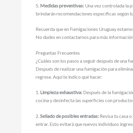
5.
Medidas preventivas:
Una vez controlada la p
brindarán recomendaciones específicas según tu 
Recuerda que en Fumigaciones Uruguay estamos c
No dudes en contactarnos para más información o
Preguntas Frecuentes
¿Cuáles son los pasos a seguir después de una fu
Después de realizar una fumigación para elimina
regrese. Aquí te indico qué hacer:
1.
Limpieza exhaustiva:
Después de la fumigación,
cocina y desinfecta las superficies con productos
2.
Sellado de posibles entradas:
Revisa tu casa o 
entrar. Esto evitará que nuevos individuos ingre