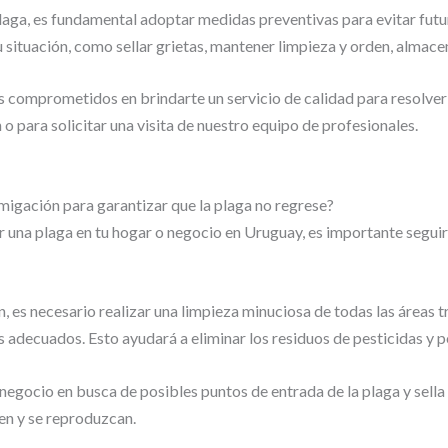
laga, es fundamental adoptar medidas preventivas para evitar futu
situación, como sellar grietas, mantener limpieza y orden, almace
omprometidos en brindarte un servicio de calidad para resolver 
 para solicitar una visita de nuestro equipo de profesionales.
migación para garantizar que la plaga no regrese?
r una plaga en tu hogar o negocio en Uruguay, es importante seguir
 es necesario realizar una limpieza minuciosa de todas las áreas tra
 adecuados. Esto ayudará a eliminar los residuos de pesticidas y po
negocio en busca de posibles puntos de entrada de la plaga y sella
sen y se reproduzcan.