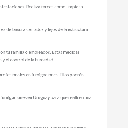
nfestaciones. Realiza tareas como limpieza
 de basura cerrados y lejos de la estructura
con tu familia o empleados. Estas medidas
 y el control de la humedad.
profesionales en fumigaciones. Ellos podrán
e fumigaciones en Uruguay para que realicen una
espera antes de limpiar y ordenar tu hogar o