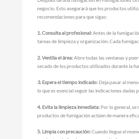
negocio. Esto asegurará que los productos utili
recomendaciones para que sigas:
1. Consulta al profesional:
Antes de la fumigación
tareas de limpieza y organización. Cada fumigaci
2. Ventila el área:
Abre todas las ventanas y puerta
secado de los productos utilizados durante la f
3. Espera el tiempo indicado:
Deja pasar al menos
lo que es esencial seguir las indicaciones dadas p
4. Evita la limpieza inmediata:
Por lo general, se
productos de fumigación actúen de manera efica
5. Limpia con precaución:
Cuando llegue el moment