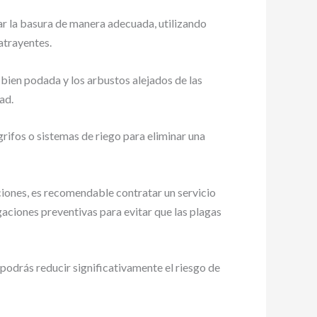
ar la basura de manera adecuada, utilizando
atrayentes.
 bien podada y los arbustos alejados de las
ad.
grifos o sistemas de riego para eliminar una
ciones, es recomendable contratar un servicio
aciones preventivas para evitar que las plagas
podrás reducir significativamente el riesgo de