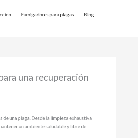
ccion
Fumigadores para plagas
Blog
 para una recuperación
s de una plaga. Desde la limpieza exhaustiva
mantener un ambiente saludable y libre de