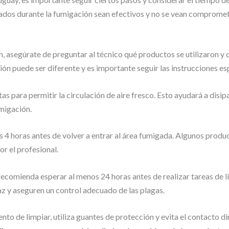
zados durante la fumigación sean efectivos y no se vean compromet
, asegúrate de preguntar al técnico qué productos se utilizaron y
ón puede ser diferente y es importante seguir las instrucciones es
s para permitir la circulación de aire fresco. Esto ayudará a disipa
umigación.
 4 horas antes de volver a entrar al área fumigada. Algunos produ
or el profesional.
 recomienda esperar al menos 24 horas antes de realizar tareas de 
z y aseguren un control adecuado de las plagas.
o de limpiar, utiliza guantes de protección y evita el contacto di