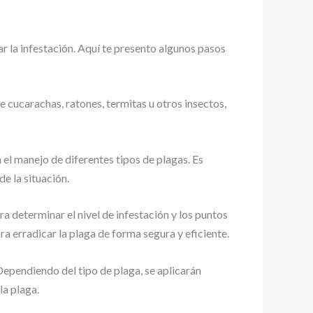
ar la infestación. Aquí te presento algunos pasos
e cucarachas, ratones, termitas u otros insectos,
l manejo de diferentes tipos de plagas. Es
e la situación.
a determinar el nivel de infestación y los puntos
a erradicar la plaga de forma segura y eficiente.
ependiendo del tipo de plaga, se aplicarán
la plaga.