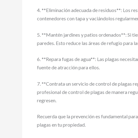
4. **Eliminación adecuada de residuos**: Los re
contenedores con tapa y vaciándolos regularment
5. **Mantén jardines y patios ordenados**: Si ti
paredes. Esto reduce las áreas de refugio para la
6. **Repara fugas de agua**: Las plagas necesita
fuente de atracción para ellos.
7. **Contrata un servicio de control de plagas r
profesional de control de plagas de manera regul
regresen.
Recuerda que la prevención es fundamental para e
plagas en tu propiedad.