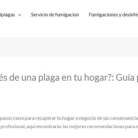
iplagas
Servicio de fumigacion
Fumigaciones y desinfe
s de una plaga en tu hogar?: Guía
asos clave para recuperar tu hogar o negocio de las consecuencia
n profesional, aquí encontrarás las mejores recomendaciones para 