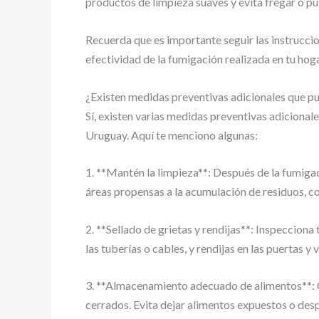
productos de limpieza suaves y evita fregar o pul
Recuerda que es importante seguir las instrucci
efectividad de la fumigación realizada en tu hog
¿Existen medidas preventivas adicionales que pu
Sí, existen varias medidas preventivas adiciona
Uruguay. Aquí te menciono algunas:
1. **Mantén la limpieza**: Después de la fumiga
áreas propensas a la acumulación de residuos, co
2. **Sellado de grietas y rendijas**: Inspeccion
las tuberías o cables, y rendijas en las puertas 
3. **Almacenamiento adecuado de alimentos**: 
cerrados. Evita dejar alimentos expuestos o des