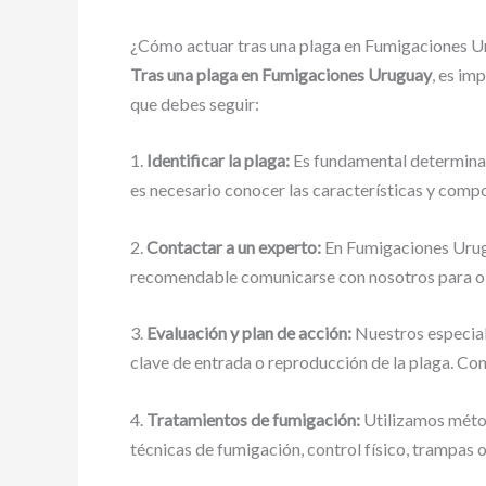
¿Cómo actuar tras una plaga en Fumigaciones 
Tras una plaga en Fumigaciones Uruguay
, es im
que debes seguir:
1.
Identificar la plaga:
Es fundamental determinar e
es necesario conocer las características y comp
2.
Contactar a un experto:
En Fumigaciones Urugu
recomendable comunicarse con nosotros para obt
3.
Evaluación y plan de acción:
Nuestros especiali
clave de entrada o reproducción de la plaga. Con
4.
Tratamientos de fumigación:
Utilizamos métod
técnicas de fumigación, control físico, trampas 