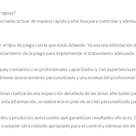
Uruguay?
portante actuar de manera rápida y efectiva para controlar y elimin
l tipo de plaga con la que estás lidiando. Ya sea una infestación d
ortamiento de la plaga para implementar el tratamiento adecuado.
ay contamos con profesionales capacitados y con experiencia en e
ener asesoramiento personalizado y una evaluación profesional d
stas realizarán una inspección detallada de las áreas afectadas par
 esta información, se elaborará un plan de acción personalizado par
os y productos autorizados que garantizan resultados eficaces. D
o cualquier otro método apropiado para el control y eliminación de 