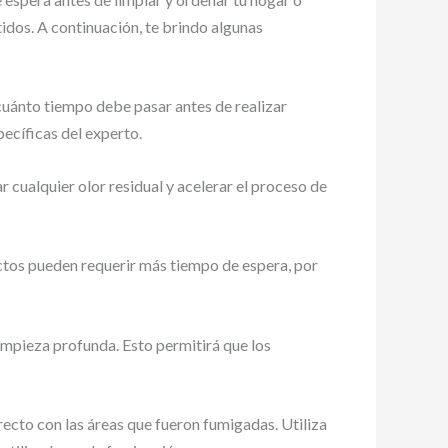
idos. A continuación, te brindo algunas
 cuánto tiempo debe pasar antes de realizar
pecíficas del experto.
r cualquier olor residual y acelerar el proceso de
ctos pueden requerir más tiempo de espera, por
limpieza profunda. Esto permitirá que los
recto con las áreas que fueron fumigadas. Utiliza