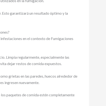
 utilizados en la fumigación.
 Esto garantizará un resultado óptimo y la
iones?
s infestaciones en el contexto de Fumigaciones
cio. Limpia regularmente, especialmente las
evita dejar restos de comida expuestos.
 como grietas en las paredes, huecos alrededor de
dores ingresen nuevamente.
ue los paquetes de comida estén completamente