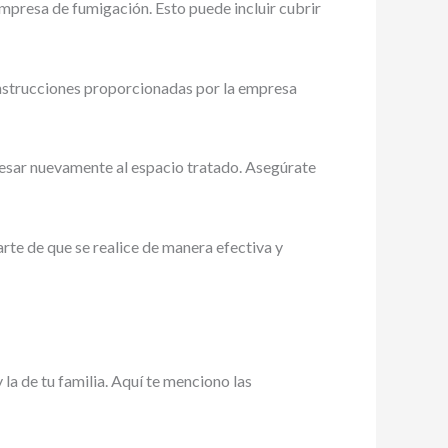
mpresa de fumigación. Esto puede incluir cubrir
 instrucciones proporcionadas por la empresa
esar nuevamente al espacio tratado. Asegúrate
arte de que se realice de manera efectiva y
la de tu familia. Aquí te menciono las