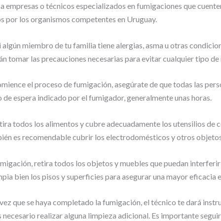
a empresas o técnicos especializados en fumigaciones que cuenten
os por los organismos competentes en Uruguay.
 algún miembro de tu familia tiene alergias, asma u otras condicio
n tomar las precauciones necesarias para evitar cualquier tipo de
 comience el proceso de fumigación, asegúrate de que todas las per
 de espera indicado por el fumigador, generalmente unas horas.
etira todos los alimentos y cubre adecuadamente los utensilios de 
ién es recomendable cubrir los electrodomésticos y otros objetos
fumigación, retira todos los objetos y muebles que puedan interfer
pia bien los pisos y superficies para asegurar una mayor eficacia e
 vez que se haya completado la fumigación, el técnico te dará ins
es necesario realizar alguna limpieza adicional. Es importante seguir 