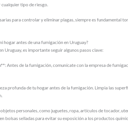
 cualquier tipo de riesgo.
arias para controlar y eliminar plagas, siempre es fundamental t
 mi hogar antes de una fumigación en Uruguay?
en Uruguay, es importante seguir algunos pasos clave:
**: Antes de la fumigación, comunícate con la empresa de fumigac
eza profunda de tu hogar antes de la fumigación. Limpia las superfic
n.
objetos personales, como juguetes, ropa, artículos de tocador, utens
 bolsas selladas para evitar su exposición a los productos químic