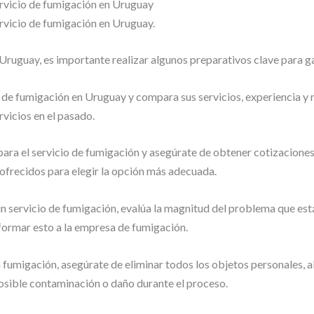
ervicio de fumigación en Uruguay
ervicio de fumigación en Uruguay.
Uruguay, es importante realizar algunos preparativos clave para ga
 de fumigación en Uruguay y compara sus servicios, experiencia y
rvicios en el pasado.
ara el servicio de fumigación y asegúrate de obtener cotizacione
 ofrecidos para elegir la opción más adecuada.
n servicio de fumigación, evalúa la magnitud del problema que es
formar esto a la empresa de fumigación.
 fumigación, asegúrate de eliminar todos los objetos personales, al
posible contaminación o daño durante el proceso.