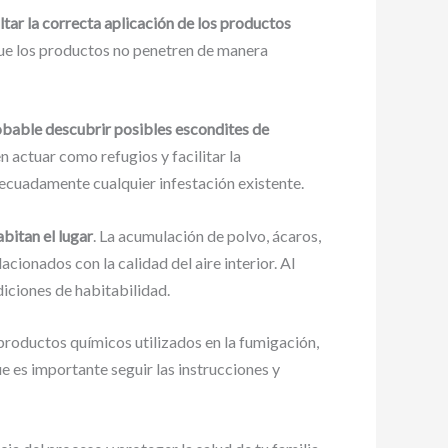
ltar la correcta aplicación de los productos
 que los productos no penetren de manera
robable descubrir posibles escondites de
 actuar como refugios y facilitar la
decuadamente cualquier infestación existente.
bitan el lugar
. La acumulación de polvo, ácaros,
cionados con la calidad del aire interior. Al
iciones de habitabilidad.
s productos químicos utilizados en la fumigación,
ue es importante seguir las instrucciones y