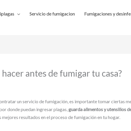
iplagas
Servicio de fumigacion
Fumigaciones y desinfe
 hacer antes de fumigar tu casa?
ntratar un servicio de fumigación, es importante tomar ciertas me
por donde puedan ingresar plagas,
guarda alimentos y utensilios d
s mejores resultados en el proceso de fumigación en tu hogar.