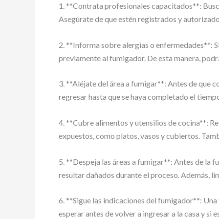
1. **Contrata profesionales capacitados**: Busc
Asegúrate de que estén registrados y autorizad
2. **Informa sobre alergias o enfermedades**: Si
previamente al fumigador. De esta manera, podrá
3. **Aléjate del área a fumigar**: Antes de que
regresar hasta que se haya completado el tiempo
4. **Cubre alimentos y utensilios de cocina**: R
expuestos, como platos, vasos y cubiertos. Tamb
5. **Despeja las áreas a fumigar**: Antes de la 
resultar dañados durante el proceso. Además, lim
6. **Sigue las indicaciones del fumigador**: Una
esperar antes de volver a ingresar a la casa y si 