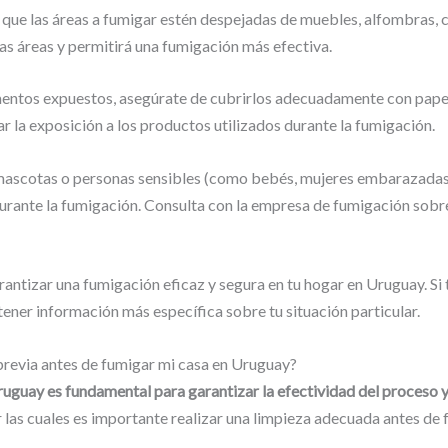
 que las áreas a fumigar estén despejadas de muebles, alfombras, c
 las áreas y permitirá una fumigación más efectiva.
limentos expuestos, asegúrate de cubrirlos adecuadamente con papel
r la exposición a los productos utilizados durante la fumigación.
s mascotas o personas sensibles (como bebés, mujeres embarazadas
 durante la fumigación. Consulta con la empresa de fumigación sob
ntizar una fumigación eficaz y segura en tu hogar en Uruguay. Si t
ener información más específica sobre tu situación particular.
 previa antes de fumigar mi casa en Uruguay?
ruguay es fundamental para garantizar la efectividad del proceso y
 las cuales es importante realizar una limpieza adecuada antes de 