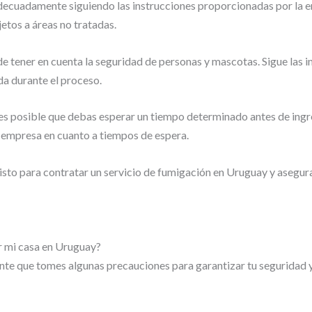
decuadamente siguiendo las instrucciones proporcionadas por la e
etos a áreas no tratadas.
de tener en cuenta la seguridad de personas y mascotas. Sigue las
da durante el proceso.
es posible que debas esperar un tiempo determinado antes de ingr
a empresa en cuanto a tiempos de espera.
 listo para contratar un servicio de fumigación en Uruguay y asegur
 mi casa en Uruguay?
te que tomes algunas precauciones para garantizar tu seguridad y 