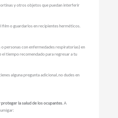
ortinas y otros objetos que puedan interferir
 film o guardarlos en recipientes herméticos.
 o personas con enfermedades respiratorias) en
re el tiempo recomendado para regresar a tu
ienes alguna pregunta adicional, no dudes en
 proteger la salud de los ocupantes
. A
fumigar: