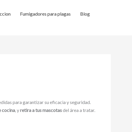
ccion
Fumigadores para plagas
Blog
didas para garantizar su eficacia y seguridad.
e cocina
, y
retira a tus mascotas
del área a tratar.