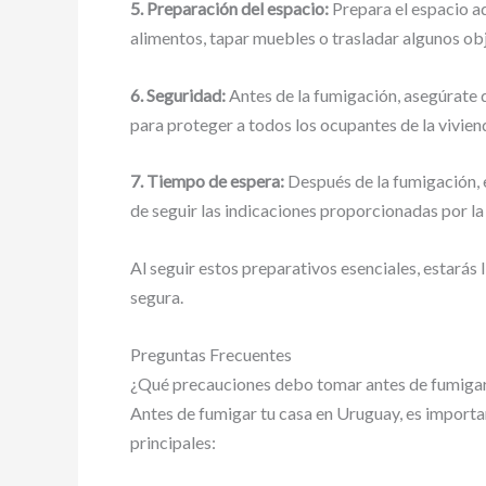
5. Preparación del espacio:
Prepara el espacio a
alimentos, tapar muebles o trasladar algunos obj
6. Seguridad:
Antes de la fumigación, asegúrate 
para proteger a todos los ocupantes de la vivien
7. Tiempo de espera:
Después de la fumigación, 
de seguir las indicaciones proporcionadas por l
Al seguir estos preparativos esenciales, estarás
segura.
Preguntas Frecuentes
¿Qué precauciones debo tomar antes de fumigar
Antes de fumigar tu casa en Uruguay, es importan
principales: