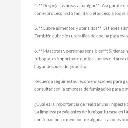
4. **Despeja las áreas a fumigar**: Asegúrate de
con el proceso. Esto facilitará el acceso a todas
5. **Cubre alimentos y utensilios**: Si tienes a
También cubre los utensilios de cocina para evita
6. **Mascotas y personas sensibles**: Si tiene
tu hogar, es importante que los saques del área
hogar después del proceso.
Recuerda seguir estas recomendaciones para gara
consultar con la empresa de fumigación para obt
¿Cuál es la importancia de realizar una limpieza
La limpieza previa antes de fumigar tu casa en U
continuación, te mencionaré algunas razones por