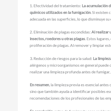
1. Efectividad del tratamiento:
La acumulación de
químicos utilizados en la fumigación
. Si existen
adecuada en las superficies, lo que disminuye su
2. Eliminación de plagas escondidas:
Al realizar
insectos, roedores u otras plagas
. Estos lugares
proliferación de plagas. Al remover y limpiar es
3. Reducción de riesgos para la salud:
La limpiez
alérgenos y microorganismos en general puede cont
realizar una limpieza profunda antes de fumigar
En resumen
, la limpieza previa es esencial antes
sino que también ayuda a identificar posibles esc
recomendaciones de los profesionales de las em