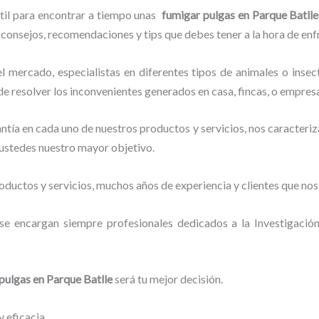
útil para encontrar a tiempo unas
fumigar pulgas en Parque Batlle
er consejos, recomendaciones y tips que debes tener a la hora de enf
mercado, especialistas en diferentes tipos de animales o insect
de resolver los inconvenientes generados en casa, fincas, o empres
tía en cada uno de nuestros productos y servicios, nos caracteri
o ustedes nuestro mayor objetivo.
ductos y servicios, muchos años de experiencia y clientes que nos
se encargan siempre profesionales dedicados a la Investigació
pulgas en Parque Batlle
será tu mejor decisión.
 eficacia.