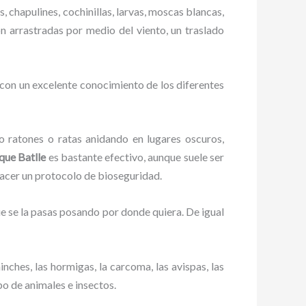
, chapulines, cochinillas, larvas, moscas blancas,
on arrastradas por medio del viento, un traslado
 con un excelente conocimiento de los diferentes
ratones o ratas anidando en lugares oscuros,
que Batlle
es bastante efectivo, aunque suele ser
hacer un protocolo de bioseguridad.
 se la pasas posando por donde quiera. De igual
ches, las hormigas, la carcoma, las avispas, las
po de animales e insectos.