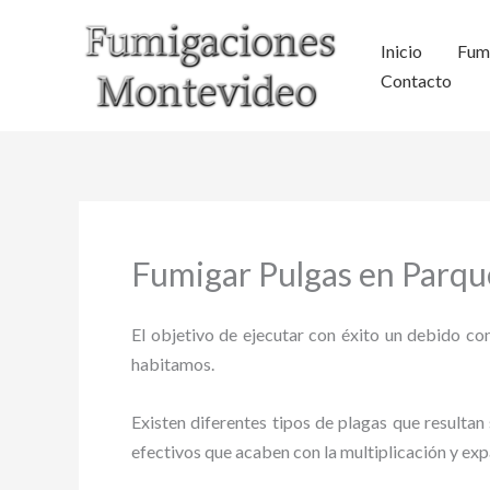
Ir
al
Inicio
Fum
contenido
Contacto
Fumigar Pulgas en Parque
El objetivo de ejecutar con éxito un debido con
habitamos.
Existen diferentes tipos de plagas que resultan 
efectivos que acaben con la multiplicación y ex