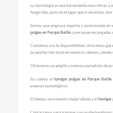
La tecnología es una herramienta muy eficaz y 
fungicidas, justo en el lugar que lo necesitas, le
Somos una empresa experta y posicionada en el 
pulgas en Parque Batlle
, y personas encargadas 
Contamos con la disponibilidad, ofrecemos garan
la satisfacción total de nuestros clientes, siend
Ofrecemos un amplio y extenso portafolio de pro
En cuanto el
fumigar pulgas en Parque Batlle
avances tecnológicos.
El tiempo será nuestro mejor aliado y el
fumigar 
Contáctanos para trabajar con profesionalismo y