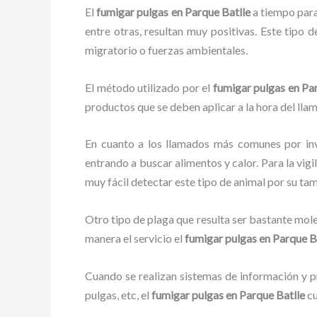
El
fumigar pulgas en Parque Batlle
a tiempo para 
entre otras, resultan muy positivas. Este tipo 
migratorio o fuerzas ambientales.
El método utilizado por el
fumigar pulgas en Pa
productos que se deben aplicar a la hora del llam
En cuanto a los llamados más comunes por in
entrando a buscar alimentos y calor. Para la vigi
muy fácil detectar este tipo de animal por su t
Otro tipo de plaga que resulta ser bastante mo
manera el servicio el
fumigar pulgas en Parque B
Cuando se realizan sistemas de información y pr
pulgas, etc, el
fumigar pulgas en Parque Batlle
cu