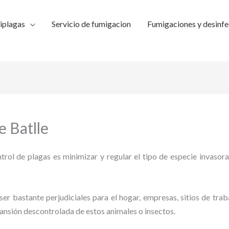
iplagas
Servicio de fumigacion
Fumigaciones y desinfe
 Batlle
trol de plagas es minimizar y regular el tipo de especie invasora
ser bastante perjudiciales para el hogar, empresas, sitios de trab
pansión descontrolada de estos animales o insectos.