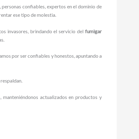
, personas confiables, expertos en el dominio de
rentar ese tipo de molestia.
os invasores, brindando el servicio del
fumigar
as.
zamos por ser confiables y honestos, apuntando a
 respaldan.
n, manteniéndonos actualizados en productos y