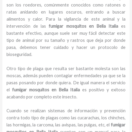
son los roedores, comúnmente conocidos como ratones o
ratas anidando en lugares oscuros, entrando a buscar
alimentos y calor. Para la vigilancia de este animal y la
intervención de las
fumigar mosquitos en Bella Italia
es
bastante efectivo, aunque suele ser muy fácil detectar este
tipo de animal por su tamaño y rastros que deja por donde
pasa, debemos tener cuidado y hacer un protocolo de
bioseguridad.
Otro tipo de plaga que resulta ser bastante molesta son las
moscas, además pueden contagiar enfermedades ya que se la
pasas posando por donde quiera. De igual manera el servicio
el
fumigar mosquitos en Bella Italia
es positivo y exitoso
acabando por completo este insecto.
Cuando se realizan sistemas de información y prevención
contra todo tipo de plagas como las cucarachas, los chinches,
las hormigas, la carcoma, las avispas, las pulgas, etc, el
fumigar
mosquitos en Bella Italia
cuentan con un manual para la