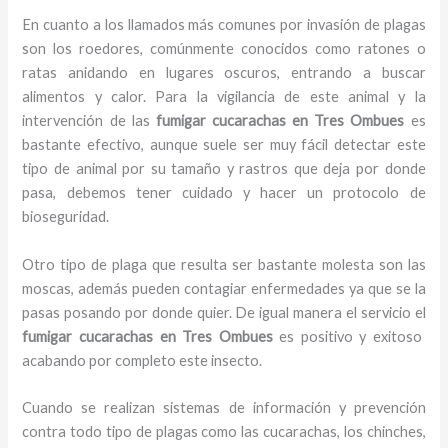
En cuanto a los llamados más comunes por invasión de plagas
son los roedores, comúnmente conocidos como ratones o
ratas anidando en lugares oscuros, entrando a buscar
alimentos y calor. Para la vigilancia de este animal y la
intervención de las
fumigar cucarachas en Tres Ombues
es
bastante efectivo, aunque suele ser muy fácil detectar este
tipo de animal por su tamaño y rastros que deja por donde
pasa, debemos tener cuidado y hacer un protocolo de
bioseguridad.
Otro tipo de plaga que resulta ser bastante molesta son las
moscas, además pueden contagiar enfermedades ya que se la
pasas posando por donde quier. De igual manera el servicio el
fumigar cucarachas en Tres Ombues
es positivo y exitoso
acabando por completo este insecto.
Cuando se realizan sistemas de información y prevención
contra todo tipo de plagas como las cucarachas, los chinches,