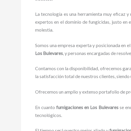
La tecnología es una herramienta muy eficaz y 
expertos en el dominio de fungicidas, justo en e
molestia.
Somos una empresa experta y posicionada en el 
Los Bulevares
, y personas encargadas de resolve
Contamos con la disponibilidad, ofrecemos garan
la satisfacción total de nuestros clientes, siend
Ofrecemos un amplio y extenso portafolio de pro
En cuanto
fumigaciones
en Los Bulevares
se en
tecnológicos.
El tiempo será nuestro mejor aliado y
fumigacio