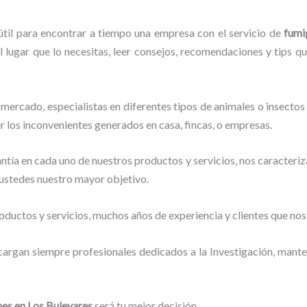
útil para encontrar a tiempo una empresa con el servicio de
fumi
l lugar que lo necesitas, leer consejos, recomendaciones y tips q
mercado, especialistas en diferentes tipos de animales o insectos
r los inconvenientes generados en casa, fincas, o empresas.
tía en cada uno de nuestros productos y servicios, nos caracteri
o ustedes nuestro mayor objetivo.
ductos y servicios, muchos años de experiencia y clientes que nos
cargan siempre profesionales dedicados a la Investigación, mant
nes
en Los Bulevares
será tu mejor decisión.