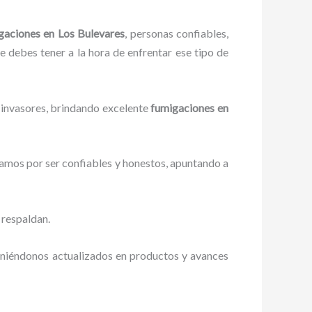
gaciones
en Los Bulevares
, personas confiables,
ue debes tener a la hora de enfrentar ese tipo de
 invasores, brindando excelente
fumigaciones
en
zamos por ser confiables y honestos, apuntando a
 respaldan.
eniéndonos actualizados en productos y avances