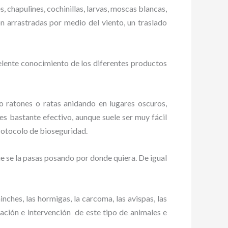
, chapulines, cochinillas, larvas, moscas blancas,
on arrastradas por medio del viento, un traslado
elente conocimiento de los diferentes productos
ratones o ratas anidando en lugares oscuros,
es bastante efectivo, aunque suele ser muy fácil
rotocolo de bioseguridad.
 se la pasas posando por donde quiera. De igual
ches, las hormigas, la carcoma, las avispas, las
ción e intervención de este tipo de animales e