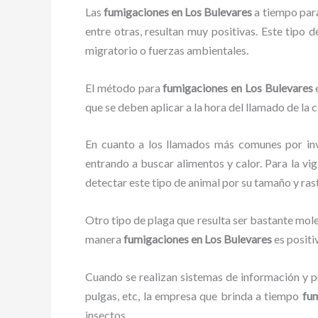
Las
fumigaciones en Los Bulevares
a tiempo para 
entre otras, resultan muy positivas. Este tipo 
migratorio o fuerzas ambientales.
El método para
fumigaciones
en Los Bulevares
e
que se deben aplicar a la hora del llamado de la 
En cuanto a los llamados más comunes por in
entrando a buscar alimentos y calor. Para la vig
detectar este tipo de animal por su tamaño y ra
Otro tipo de plaga que resulta ser bastante mo
manera
fumigaciones
en Los Bulevares
es positi
Cuando se realizan sistemas de información y pr
pulgas, etc, la empresa que brinda a tiempo
fu
insectos.