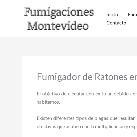
Ir
al
Inicio
Fum
contenido
Contacto
Fumigador de Ratones en
El objetivo de ejecutar con éxito un debido con
habitamos.
Existen diferentes tipos de plagas que resultan 
efectivos que acaben con la multiplicación y ex