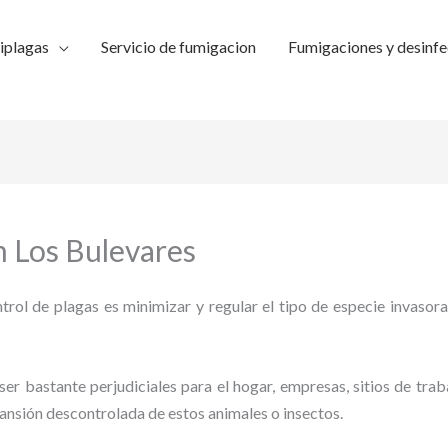
iplagas
Servicio de fumigacion
Fumigaciones y desinfe
 Los Bulevares
trol de plagas es minimizar y regular el tipo de especie invasora
ser bastante perjudiciales para el hogar, empresas, sitios de trab
pansión descontrolada de estos animales o insectos.