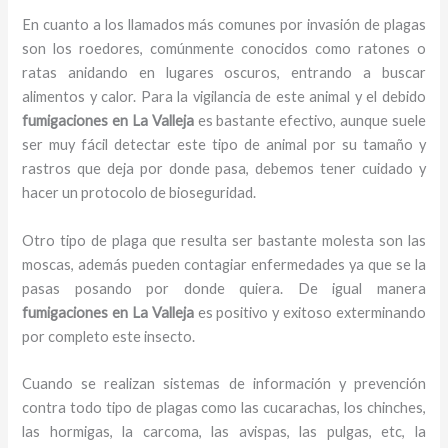
En cuanto a los llamados más comunes por invasión de plagas
son los roedores, comúnmente conocidos como ratones o
ratas anidando en lugares oscuros, entrando a buscar
alimentos y calor. Para la vigilancia de este animal y el debido
fumigaciones
en La Valleja
es bastante efectivo, aunque suele
ser muy fácil detectar este tipo de animal por su tamaño y
rastros que deja por donde pasa, debemos tener cuidado y
hacer un protocolo de bioseguridad.
Otro tipo de plaga que resulta ser bastante molesta son las
moscas, además pueden contagiar enfermedades ya que se la
pasas posando por donde quiera. De igual manera
fumigaciones
en La Valleja
es positivo y exitoso exterminando
por completo este insecto.
Cuando se realizan sistemas de información y prevención
contra todo tipo de plagas como las cucarachas, los chinches,
las hormigas, la carcoma, las avispas, las pulgas, etc, la