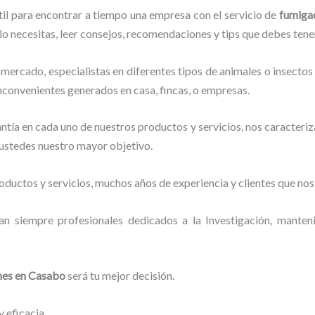
til para encontrar a tiempo una empresa con el servicio de
fumiga
e lo necesitas, leer consejos, recomendaciones y tips que debes tener
mercado, especialistas en diferentes tipos de animales o insectos
inconvenientes generados en casa, fincas, o empresas.
tía en cada uno de nuestros productos y servicios, nos caracteri
o ustedes nuestro mayor objetivo.
ductos y servicios, muchos años de experiencia y clientes que nos
an siempre profesionales dedicados a la Investigación, mante
nes
en Casabo
será tu mejor decisión.
 eficacia.