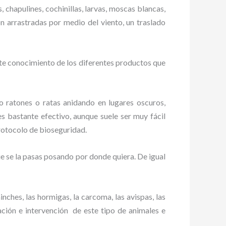
, chapulines, cochinillas, larvas, moscas blancas,
on arrastradas por medio del viento, un traslado
te conocimiento de los diferentes productos que
ratones o ratas anidando en lugares oscuros,
es bastante efectivo, aunque suele ser muy fácil
rotocolo de bioseguridad.
 se la pasas posando por donde quiera. De igual
ches, las hormigas, la carcoma, las avispas, las
ción e intervención de este tipo de animales e