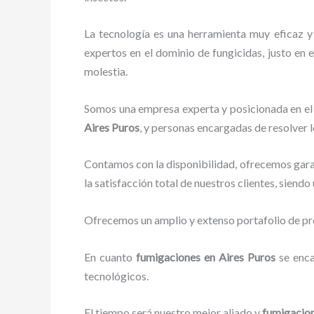
La tecnología es una herramienta muy eficaz y
expertos en el dominio de fungicidas, justo en e
molestia.
Somos una empresa experta y posicionada en el 
Aires Puros
, y personas encargadas de resolver 
Contamos con la disponibilidad, ofrecemos garan
la satisfacción total de nuestros clientes, siend
Ofrecemos un amplio y extenso portafolio de pro
En cuanto
fumigaciones
en Aires Puros
se enc
tecnológicos.
El tiempo será nuestro mejor aliado y
fumigacio