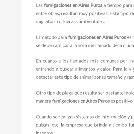
Las
fumigaciones en Aires Puros
a tiempo para l
entre otras, resultan muy positivas. Este tipo 
migratorio o fuerzas ambientales.
El método para
fumigaciones
en Aires Puros
es 
se deben aplicar a la hora del llamado de la ciud
En cuanto a los llamados más comunes por in
entrando a buscar alimentos y calor. Para la vi
detectar este tipo de animal por su tamaño y ra
Otro tipo de plaga que resulta ser bastante mo
manera
fumigaciones
en Aires Puros
es positivo
Cuando se realizan sistemas de información y pr
pulgas, etc, la empresa que brinda a tiempo
fu
insectos.