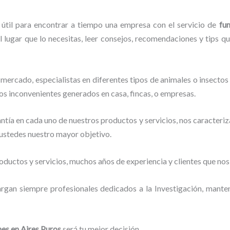
 útil para encontrar a tiempo una empresa con el servicio de
fu
l lugar que lo necesitas, leer consejos, recomendaciones y tips q
mercado, especialistas en diferentes tipos de animales o insectos
los inconvenientes generados en casa, fincas, o empresas.
tía en cada uno de nuestros productos y servicios, nos caracteri
o ustedes nuestro mayor objetivo.
ductos y servicios, muchos años de experiencia y clientes que nos
argan siempre profesionales dedicados a la Investigación, mant
nes
en Aires Puros
será tu mejor decisión.