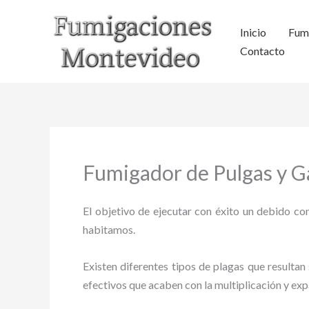
Ir
al
Inicio
Fum
contenido
Contacto
Fumigador de Pulgas y G
El objetivo de ejecutar con éxito un debido con
habitamos.
Existen diferentes tipos de plagas que resultan 
efectivos que acaben con la multiplicación y ex