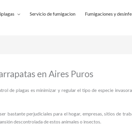
iplagas
Servicio de fumigacion
Fumigaciones y desinfe
arrapatas en Aires Puros
trol de plagas es minimizar y regular el tipo de especie invasora
ser bastante perjudiciales para el hogar, empresas, sitios de trab
pansión descontrolada de estos animales o insectos.