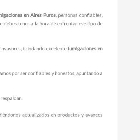
migaciones
en Aires Puros
, personas confiables,
ue debes tener a la hora de enfrentar ese tipo de
 invasores, brindando excelente
fumigaciones
en
zamos por ser confiables y honestos, apuntando a
 respaldan.
eniéndonos actualizados en productos y avances