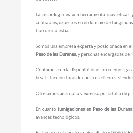
La tecnología es una herramienta muy eficaz 
confiables, expertos en el dominio de fungicidas,
tipo de molestia.
Somos una empresa experta y posicionada en el 
Paso de las Duranas
, y personas encargadas de r
Contamos con la disponibilidad, ofrecemos garan
la satisfacción total de nuestros clientes, siend
Ofrecemos un amplio y extenso portafolio de pro
En cuanto
fumigaciones
en Paso de las Duran
avances tecnológicos.
El tiempo será nuestro mejor aliado y
fumigacio