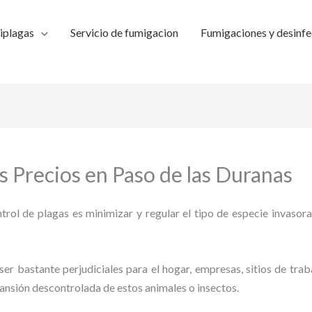
iplagas
Servicio de fumigacion
Fumigaciones y desinfe
 Precios en Paso de las Duranas
trol de plagas es minimizar y regular el tipo de especie invasora
ser bastante perjudiciales para el hogar, empresas, sitios de trab
pansión descontrolada de estos animales o insectos.