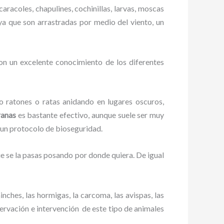
caracoles, chapulines, cochinillas, larvas, moscas
 ya que son arrastradas por medio del viento, un
on un excelente conocimiento de los diferentes
ratones o ratas anidando en lugares oscuros,
ranas
es bastante efectivo, aunque suele ser muy
 un protocolo de bioseguridad.
 se la pasas posando por donde quiera. De igual
ches, las hormigas, la carcoma, las avispas, las
ervación e intervención de este tipo de animales