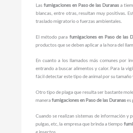
Las
fumigaciones en Paso de las Duranas
a tiemp
blancas, entre otras, resultan muy positivas. E
traslado migratorio o fuerzas ambientales.
El método para
fumigaciones
en Paso de las 
productos que se deben aplicar a la hora del llam
En cuanto a los llamados más comunes por in
entrando a buscar alimentos y calor. Para la vig
fácil detectar este tipo de animal por su tamañ
Otro tipo de plaga que resulta ser bastante mo
manera
fumigaciones
en Paso de las Duranas
es 
Cuando se realizan sistemas de información y pr
pulgas, etc, la empresa que brinda a tiempo
fumi
e insectos.