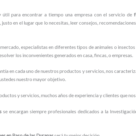
y útil para encontrar a tiempo una empresa con el servicio de
 justo en el lugar que lo necesitas, leer consejos, recomendaciones
mercado, especialistas en diferentes tipos de animales o insectos
esolver los inconvenientes generados en casa, fincas, o empresas.
tía en cada uno de nuestros productos y servicios, nos caracteri
o ustedes nuestro mayor objetivo.
ductos y servicios, muchos años de experiencia y clientes que nos
as
se encargan siempre profesionales dedicados a la Investigaci
nes
en Paso de las Duranas
será tu mejor decisión.