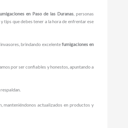
fumigaciones
en Paso de las Duranas
, personas
 y tips que debes tener a la hora de enfrentar ese
 invasores, brindando excelente
fumigaciones
en
zamos por ser confiables y honestos, apuntando a
 respaldan.
ón, manteniéndonos actualizados en productos y