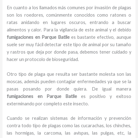
En cuanto a los llamados más comunes por invasión de plagas
son los roedores, comúnmente conocidos como ratones o
ratas anidando en lugares oscuros, entrando a buscar
alimentos y calor. Para la vigilancia de este animal y el debido
fumigaciones
en Parque Batlle
es bastante efectivo, aunque
suele ser muy fácil detectar este tipo de animal por su tamaño
y rastros que deja por donde pasa, debemos tener cuidado y
hacer un protocolo de bioseguridad.
Otro tipo de plaga que resulta ser bastante molesta son las
moscas, además pueden contagiar enfermedades ya que se la
pasas posando por donde quiera. De igual manera
fumigaciones
en Parque Batlle
es positivo y exitoso
exterminando por completo este insecto.
Cuando se realizan sistemas de información y prevención
contra todo tipo de plagas como las cucarachas, los chinches,
las hormigas, la carcoma, las avispas, las pulgas, etc, la