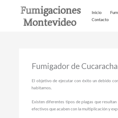
Ir
al
Inicio
Fum
contenido
Contacto
Fumigador de Cucaracha
El objetivo de ejecutar con éxito un debido con
habitamos.
Existen diferentes tipos de plagas que resultan 
efectivos que acaben con la multiplicación y ex