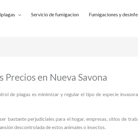
iplagas
Servicio de fumigacion
Fumigaciones y desinfe
s Precios en Nueva Savona
trol de plagas es minimizar y regular el tipo de especie invasora
ser bastante perjudiciales para el hogar, empresas, sitios de trab
pansión descontrolada de estos animales o insectos.