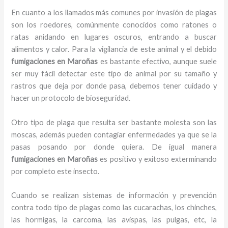
En cuanto a los llamados más comunes por invasión de plagas
son los roedores, comúnmente conocidos como ratones o
ratas anidando en lugares oscuros, entrando a buscar
alimentos y calor. Para la vigilancia de este animal y el debido
fumigaciones
en Maroñas
es bastante efectivo, aunque suele
ser muy fácil detectar este tipo de animal por su tamaño y
rastros que deja por donde pasa, debemos tener cuidado y
hacer un protocolo de bioseguridad.
Otro tipo de plaga que resulta ser bastante molesta son las
moscas, además pueden contagiar enfermedades ya que se la
pasas posando por donde quiera. De igual manera
fumigaciones
en Maroñas
es positivo y exitoso exterminando
por completo este insecto.
Cuando se realizan sistemas de información y prevención
contra todo tipo de plagas como las cucarachas, los chinches,
las hormigas, la carcoma, las avispas, las pulgas, etc, la