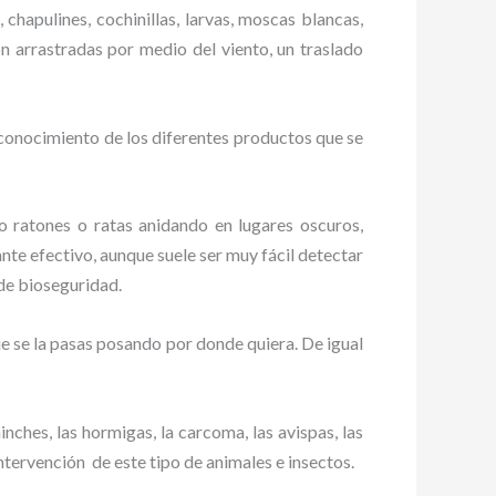
 chapulines, cochinillas, larvas, moscas blancas,
on arrastradas por medio del viento, un traslado
 conocimiento de los diferentes productos que se
ratones o ratas anidando en lugares oscuros,
nte efectivo, aunque suele ser muy fácil detectar
de bioseguridad.
 se la pasas posando por donde quiera. De igual
ches, las hormigas, la carcoma, las avispas, las
ntervención de este tipo de animales e insectos.