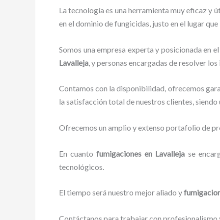
La tecnología es una herramienta muy eficaz y ú
en el dominio de fungicidas, justo en el lugar qu
Somos una empresa experta y posicionada en el 
Lavalleja
, y personas encargadas de resolver los
Contamos con la disponibilidad, ofrecemos garan
la satisfacción total de nuestros clientes, siend
Ofrecemos un amplio y extenso portafolio de pro
En cuanto
fumigaciones
en Lavalleja
se encar
tecnológicos.
El tiempo será nuestro mejor aliado y
fumigacio
Contáctanos para trabajar con profesionalismo y