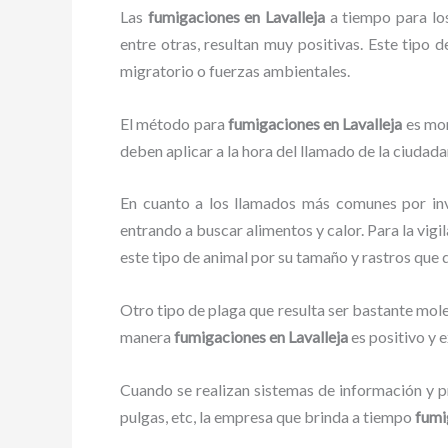
Las
fumigaciones en Lavalleja
a tiempo para los 
entre otras, resultan muy positivas. Este tipo 
migratorio o fuerzas ambientales.
El método para
fumigaciones
en Lavalleja
es mon
deben aplicar a la hora del llamado de la ciudada
En cuanto a los llamados más comunes por in
entrando a buscar alimentos y calor. Para la vigi
este tipo de animal por su tamaño y rastros que
Otro tipo de plaga que resulta ser bastante mo
manera
fumigaciones
en Lavalleja
es positivo y 
Cuando se realizan sistemas de información y pr
pulgas, etc, la empresa que brinda a tiempo
fumi