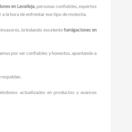
iones
en Lavalleja
, personas confiables, expertos
 a la hora de enfrentar ese tipo de molestia.
 invasores, brindando excelente
fumigaciones
en
zamos por ser confiables y honestos, apuntando a
 respaldan.
niéndonos actualizados en productos y avances