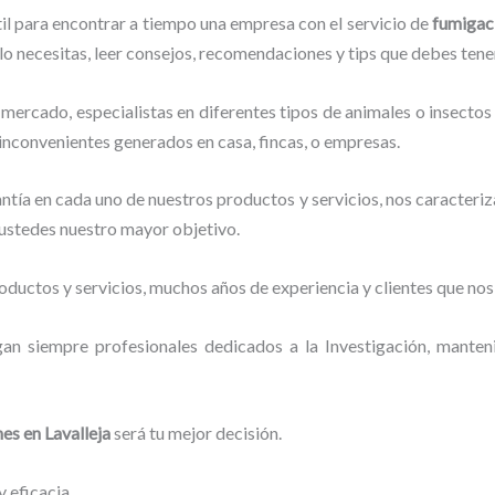
til para encontrar a tiempo una empresa con el servicio de
fumigac
e lo necesitas, leer consejos, recomendaciones y tips que debes tener
mercado, especialistas en diferentes tipos de animales o insectos
 inconvenientes generados en casa, fincas, o empresas.
tía en cada uno de nuestros productos y servicios, nos caracteri
o ustedes nuestro mayor objetivo.
ductos y servicios, muchos años de experiencia y clientes que nos
gan siempre profesionales dedicados a la Investigación, mante
nes
en Lavalleja
será tu mejor decisión.
 eficacia.