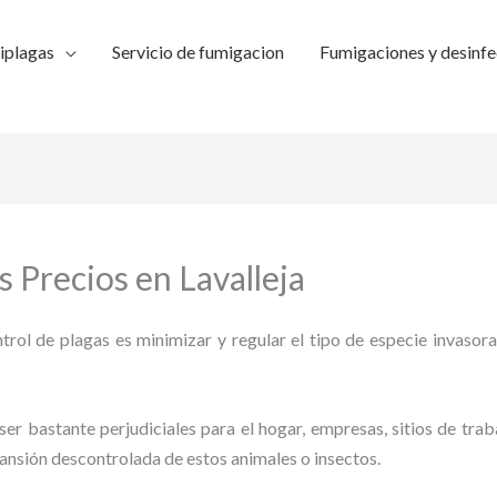
iplagas
Servicio de fumigacion
Fumigaciones y desinfe
 Precios en Lavalleja
trol de plagas es minimizar y regular el tipo de especie invasora
ser bastante perjudiciales para el hogar, empresas, sitios de trab
pansión descontrolada de estos animales o insectos.