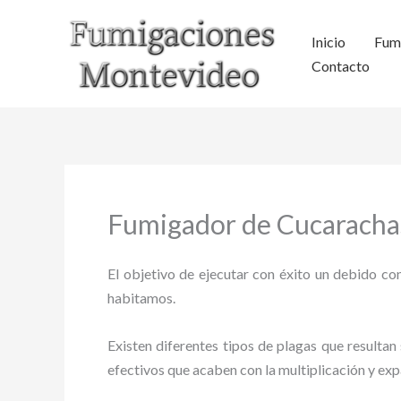
Ir
al
Inicio
Fum
contenido
Contacto
Fumigador de Cucarachas
El objetivo de ejecutar con éxito un debido con
habitamos.
Existen diferentes tipos de plagas que resultan 
efectivos que acaben con la multiplicación y ex