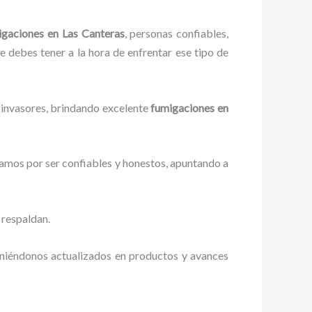
igaciones
en Las Canteras
, personas confiables,
ue debes tener a la hora de enfrentar ese tipo de
 invasores, brindando excelente
fumigaciones
en
zamos por ser confiables y honestos, apuntando a
 respaldan.
eniéndonos actualizados en productos y avances