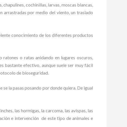
, chapulines, cochinillas, larvas, moscas blancas,
on arrastradas por medio del viento, un traslado
elente conocimiento de los diferentes productos
ratones o ratas anidando en lugares oscuros,
es bastante efectivo, aunque suele ser muy fácil
rotocolo de bioseguridad.
 se la pasas posando por donde quiera. De igual
ches, las hormigas, la carcoma, las avispas, las
ción e intervención de este tipo de animales e