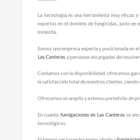
La tecnología es una herramienta muy eficaz y 
expertos en el dominio de fungicidas, justo en e
molestia.
Somos una empresa experta y posicionada en el 
Las Canteras
, y personas encargadas de resolver
Contamos con la disponibilidad, ofrecemos garan
la satisfacción total de nuestros clientes, siend
Ofrecemos un amplio y extenso portafolio de pro
En cuanto
fumigaciones
en Las Canteras
se enc
tecnológicos.
El tiempo será nuestro mejor aliado y
fumigacio