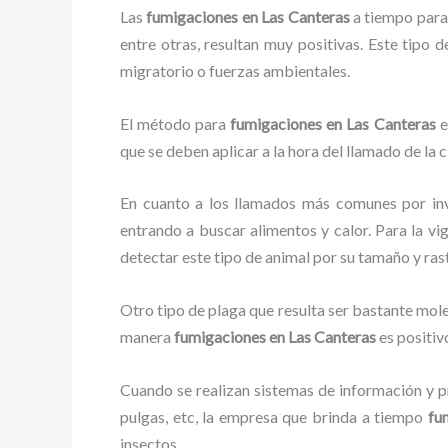
Las
fumigaciones en Las Canteras
a tiempo para 
entre otras, resultan muy positivas. Este tipo 
migratorio o fuerzas ambientales.
El método para
fumigaciones
en Las Canteras
e
que se deben aplicar a la hora del llamado de la 
En cuanto a los llamados más comunes por in
entrando a buscar alimentos y calor. Para la vi
detectar este tipo de animal por su tamaño y ra
Otro tipo de plaga que resulta ser bastante mo
manera
fumigaciones
en Las Canteras
es positiv
Cuando se realizan sistemas de información y pr
pulgas, etc, la empresa que brinda a tiempo
fu
insectos.