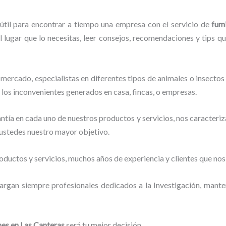
útil para encontrar a tiempo una empresa con el servicio de
fum
l lugar que lo necesitas, leer consejos, recomendaciones y tips q
mercado, especialistas en diferentes tipos de animales o insectos
 los inconvenientes generados en casa, fincas, o empresas.
tía en cada uno de nuestros productos y servicios, nos caracteri
o ustedes nuestro mayor objetivo.
ductos y servicios, muchos años de experiencia y clientes que nos
argan siempre profesionales dedicados a la Investigación, mant
nes
en Las Canteras
será tu mejor decisión.