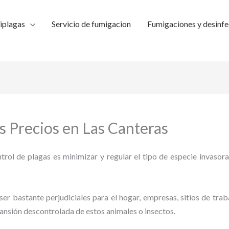
iplagas
Servicio de fumigacion
Fumigaciones y desinfe
 Precios en Las Canteras
trol de plagas es minimizar y regular el tipo de especie invasora
ser bastante perjudiciales para el hogar, empresas, sitios de trab
pansión descontrolada de estos animales o insectos.