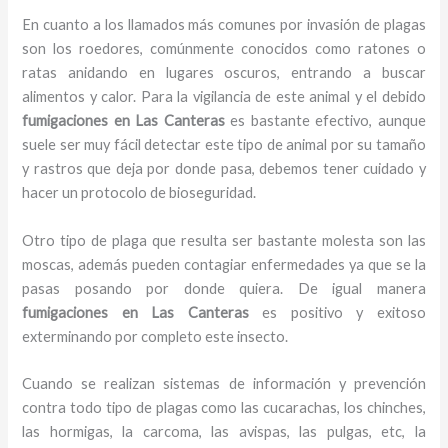
En cuanto a los llamados más comunes por invasión de plagas
son los roedores, comúnmente conocidos como ratones o
ratas anidando en lugares oscuros, entrando a buscar
alimentos y calor. Para la vigilancia de este animal y el debido
fumigaciones
en Las Canteras
es bastante efectivo, aunque
suele ser muy fácil detectar este tipo de animal por su tamaño
y rastros que deja por donde pasa, debemos tener cuidado y
hacer un protocolo de bioseguridad.
Otro tipo de plaga que resulta ser bastante molesta son las
moscas, además pueden contagiar enfermedades ya que se la
pasas posando por donde quiera. De igual manera
fumigaciones
en Las Canteras
es positivo y exitoso
exterminando por completo este insecto.
Cuando se realizan sistemas de información y prevención
contra todo tipo de plagas como las cucarachas, los chinches,
las hormigas, la carcoma, las avispas, las pulgas, etc, la