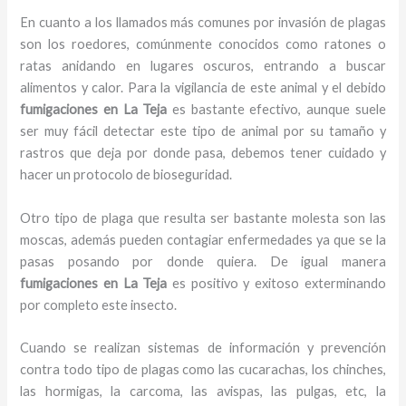
En cuanto a los llamados más comunes por invasión de plagas
son los roedores, comúnmente conocidos como ratones o
ratas anidando en lugares oscuros, entrando a buscar
alimentos y calor. Para la vigilancia de este animal y el debido
fumigaciones
en La Teja
es bastante efectivo, aunque suele
ser muy fácil detectar este tipo de animal por su tamaño y
rastros que deja por donde pasa, debemos tener cuidado y
hacer un protocolo de bioseguridad.
Otro tipo de plaga que resulta ser bastante molesta son las
moscas, además pueden contagiar enfermedades ya que se la
pasas posando por donde quiera. De igual manera
fumigaciones
en La Teja
es positivo y exitoso exterminando
por completo este insecto.
Cuando se realizan sistemas de información y prevención
contra todo tipo de plagas como las cucarachas, los chinches,
las hormigas, la carcoma, las avispas, las pulgas, etc, la