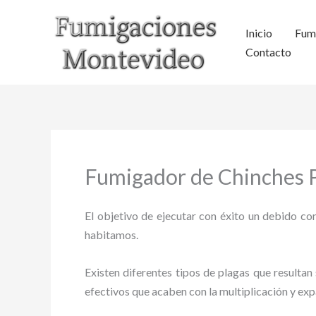
Ir
al
Inicio
Fum
contenido
Contacto
Fumigador de Chinches P
El objetivo de ejecutar con éxito un debido con
habitamos.
Existen diferentes tipos de plagas que resultan 
efectivos que acaben con la multiplicación y ex