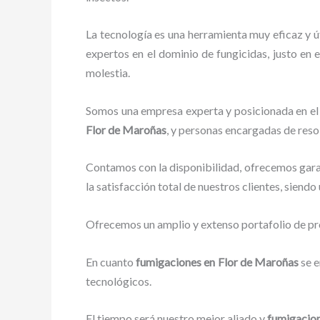
La tecnología es una herramienta muy eficaz y ú
expertos en el dominio de fungicidas, justo en e
molestia.
Somos una empresa experta y posicionada en el 
Flor de Maroñas
, y personas encargadas de reso
Contamos con la disponibilidad, ofrecemos garan
la satisfacción total de nuestros clientes, siend
Ofrecemos un amplio y extenso portafolio de pro
En cuanto
fumigaciones
en Flor de Maroñas
se 
tecnológicos.
El tiempo será nuestro mejor aliado y
fumigacio