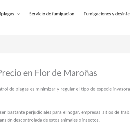
iplagas
Servicio de fumigacion
Fumigaciones y desinfe
recio en Flor de Maroñas
trol de plagas es minimizar y regular el tipo de especie invasora
ser bastante perjudiciales para el hogar, empresas, sitios de trab
pansión descontrolada de estos animales o insectos.