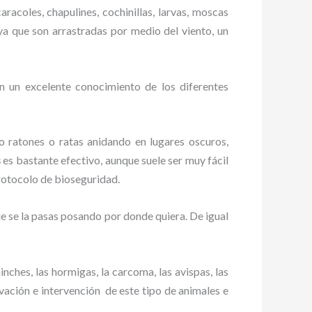
racoles, chapulines, cochinillas, larvas, moscas
 ya que son arrastradas por medio del viento, un
n un excelente conocimiento de los diferentes
ratones o ratas anidando en lugares oscuros,
s
es bastante efectivo, aunque suele ser muy fácil
rotocolo de bioseguridad.
 se la pasas posando por donde quiera. De igual
ches, las hormigas, la carcoma, las avispas, las
ación e intervención de este tipo de animales e