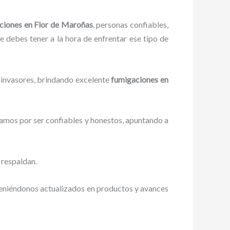
ciones
en Flor de Maroñas
, personas confiables,
ue debes tener a la hora de enfrentar ese tipo de
 invasores, brindando excelente
fumigaciones
en
zamos por ser confiables y honestos, apuntando a
 respaldan.
teniéndonos actualizados en productos y avances