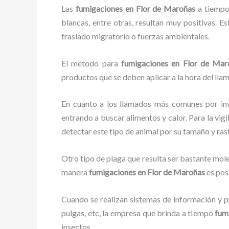
Las
fumigaciones en Flor de Maroñas
a tiempo 
blancas, entre otras, resultan muy positivas. E
traslado migratorio o fuerzas ambientales.
El método para
fumigaciones
en Flor de Mar
productos que se deben aplicar a la hora del llam
En cuanto a los llamados más comunes por in
entrando a buscar alimentos y calor. Para la vigi
detectar este tipo de animal por su tamaño y ra
Otro tipo de plaga que resulta ser bastante mo
manera
fumigaciones
en Flor de Maroñas
es pos
Cuando se realizan sistemas de información y pr
pulgas, etc, la empresa que brinda a tiempo
fum
insectos.