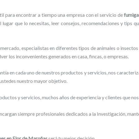
til para encontrar a tiempo una empresa con el servicio de
fumiga
l lugar que lo necesitas, leer consejos, recomendaciones y tips q
mercado, especialistas en diferentes tipos de animales o insectos
lver los inconvenientes generados en casa, fincas, o empresas.
tía en cada uno de nuestros productos y servicios, nos caracteri
o ustedes nuestro mayor objetivo.
ductos y servicios, muchos años de experiencia y clientes que nos
encargan siempre profesionales dedicados a la Investigación, man
nes
en Flor de Maroñas
será tu mejor decisión.