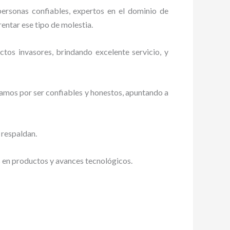
personas confiables, expertos en el dominio de
rentar ese tipo de molestia.
tos invasores, brindando excelente servicio, y
zamos por ser confiables y honestos, apuntando a
 respaldan.
s en productos y avances tecnológicos.