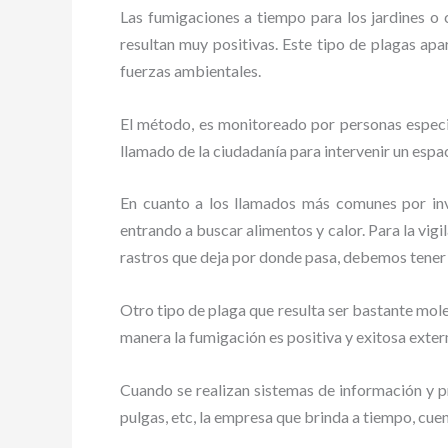
Las fumigaciones a tiempo para los jardines o cu
resultan muy positivas. Este tipo de plagas apa
fuerzas ambientales.
El método, es monitoreado por personas especia
llamado de la ciudadanía para intervenir un espac
En cuanto a los llamados más comunes por in
entrando a buscar alimentos y calor. Para la vigi
rastros que deja por donde pasa, debemos tener
Otro tipo de plaga que resulta ser bastante mo
manera la fumigación es positiva y exitosa exte
Cuando se realizan sistemas de información y pr
pulgas, etc, la empresa que brinda a tiempo, cue