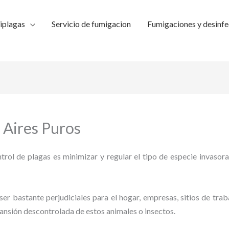
iplagas
Servicio de fumigacion
Fumigaciones y desinfe
 Aires Puros
trol de plagas es minimizar y regular el tipo de especie invasora
ser bastante perjudiciales para el hogar, empresas, sitios de trab
pansión descontrolada de estos animales o insectos.