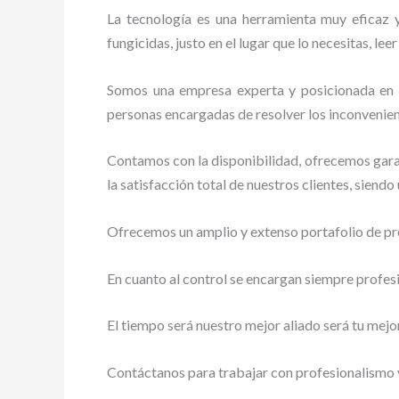
La tecnología es una herramienta muy eficaz y
fungicidas, justo en el lugar que lo necesitas, le
Somos una empresa experta y posicionada en el
personas encargadas de resolver los inconvenien
Contamos con la disponibilidad, ofrecemos garan
la satisfacción total de nuestros clientes, siend
Ofrecemos un amplio y extenso portafolio de pro
En cuanto al control se encargan siempre profes
El tiempo será nuestro mejor aliado será tu mejo
Contáctanos para trabajar con profesionalismo y