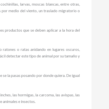
cochinillas, larvas, moscas blancas, entre otras,
s por medio del viento, un traslado migratorio o
es productos que se deben aplicar a la hora del
ratones o ratas anidando en lugares oscuros,
ácil detectar este tipo de animal por su tamaño y
 se la pasas posando por donde quiera. De igual
ches, las hormigas, la carcoma, las avispas, las
de animales e insectos.