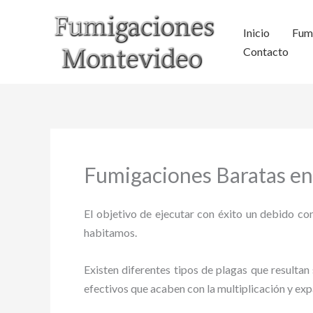
Ir
al
Inicio
Fum
contenido
Contacto
Fumigaciones Baratas en
El objetivo de ejecutar con éxito un debido con
habitamos.
Existen diferentes tipos de plagas que resultan 
efectivos que acaben con la multiplicación y ex