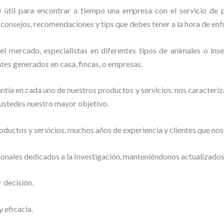
 útil para encontrar a tiempo una empresa con el servicio de 
er consejos, recomendaciones y tips que debes tener a la hora de enf
 mercado, especialistas en diferentes tipos de animales o insec
tes generados en casa, fincas, o empresas.
tía en cada uno de nuestros productos y servicios, nos caracteri
o ustedes nuestro mayor objetivo.
ductos y servicios, muchos años de experiencia y clientes que nos
ionales dedicados a la Investigación, manteniéndonos actualizado
r decisión.
 eficacia.