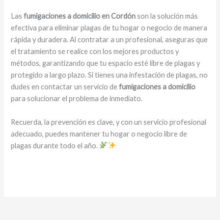
Las
fumigaciones a domicilio en Cordón
son la solución más
efectiva para eliminar plagas de tu hogar o negocio de manera
rápida y duradera. Al contratar a un profesional, aseguras que
el tratamiento se realice con los mejores productos y
métodos, garantizando que tu espacio esté libre de plagas y
protegido a largo plazo. Si tienes una infestación de plagas, no
dudes en contactar un servicio de
fumigaciones a domicilio
para solucionar el problema de inmediato.
Recuerda, la prevención es clave, y con un servicio profesional
adecuado, puedes mantener tu hogar o negocio libre de
plagas durante todo el año.