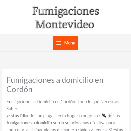
Ir
al
contenido
Menu
Fumigaciones a domicilio en
Cordón
Fumigaciones a Domicilio en Cordón: Todo lo que Necesitas
Saber
¿Estás lidiando con plagas en tu hogar o negocio ?
Las
fumigaciones a domicilio
son la solución más efectiva para
controlar y eliminar plagas de manera rápida y segura. Si estás