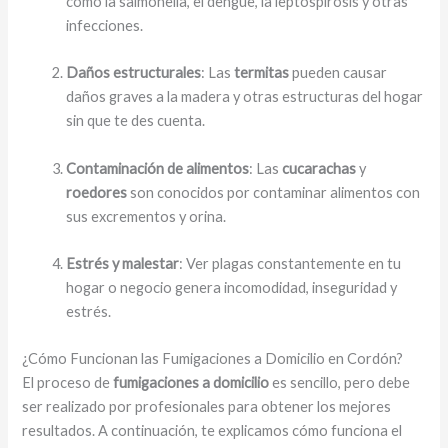
como la salmonella, el dengue, la leptospirosis y otras
infecciones.
Daños estructurales
: Las
termitas
pueden causar
daños graves a la madera y otras estructuras del hogar
sin que te des cuenta.
Contaminación de alimentos
: Las
cucarachas
y
roedores
son conocidos por contaminar alimentos con
sus excrementos y orina.
Estrés y malestar
: Ver plagas constantemente en tu
hogar o negocio genera incomodidad, inseguridad y
estrés.
¿Cómo Funcionan las Fumigaciones a Domicilio en Cordón?
El proceso de
fumigaciones a domicilio
es sencillo, pero debe
ser realizado por profesionales para obtener los mejores
resultados. A continuación, te explicamos cómo funciona el