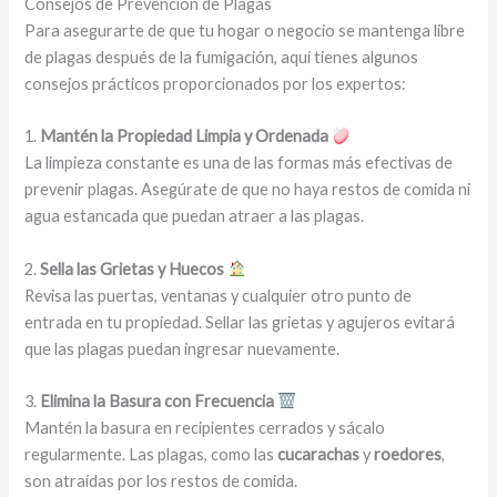
Consejos de Prevención de Plagas
Para asegurarte de que tu hogar o negocio se mantenga libre
de plagas después de la fumigación, aquí tienes algunos
consejos prácticos proporcionados por los expertos:
1.
Mantén la Propiedad Limpia y Ordenada
La limpieza constante es una de las formas más efectivas de
prevenir plagas. Asegúrate de que no haya restos de comida ni
agua estancada que puedan atraer a las plagas.
2.
Sella las Grietas y Huecos
Revisa las puertas, ventanas y cualquier otro punto de
entrada en tu propiedad. Sellar las grietas y agujeros evitará
que las plagas puedan ingresar nuevamente.
3.
Elimina la Basura con Frecuencia
Mantén la basura en recipientes cerrados y sácalo
regularmente. Las plagas, como las
cucarachas
y
roedores
,
son atraídas por los restos de comida.