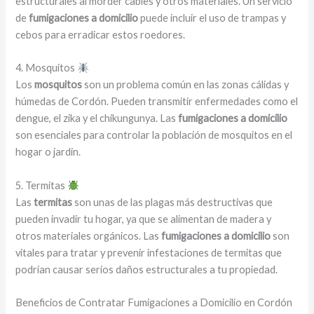
estructurales al morder cables y otros materiales. Un servicio
de
fumigaciones a domicilio
puede incluir el uso de trampas y
cebos para erradicar estos roedores.
4. Mosquitos
Los
mosquitos
son un problema común en las zonas cálidas y
húmedas de Cordón. Pueden transmitir enfermedades como el
dengue, el zika y el chikungunya. Las
fumigaciones a domicilio
son esenciales para controlar la población de mosquitos en el
hogar o jardín.
5. Termitas
Las
termitas
son unas de las plagas más destructivas que
pueden invadir tu hogar, ya que se alimentan de madera y
otros materiales orgánicos. Las
fumigaciones a domicilio
son
vitales para tratar y prevenir infestaciones de termitas que
podrían causar serios daños estructurales a tu propiedad.
Beneficios de Contratar Fumigaciones a Domicilio en Cordón