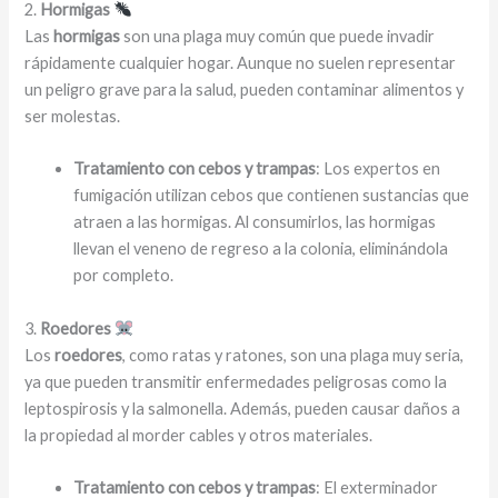
2.
Hormigas
Las
hormigas
son una plaga muy común que puede invadir
rápidamente cualquier hogar. Aunque no suelen representar
un peligro grave para la salud, pueden contaminar alimentos y
ser molestas.
Tratamiento con cebos y trampas
: Los expertos en
fumigación utilizan cebos que contienen sustancias que
atraen a las hormigas. Al consumirlos, las hormigas
llevan el veneno de regreso a la colonia, eliminándola
por completo.
3.
Roedores
Los
roedores
, como ratas y ratones, son una plaga muy seria,
ya que pueden transmitir enfermedades peligrosas como la
leptospirosis y la salmonella. Además, pueden causar daños a
la propiedad al morder cables y otros materiales.
Tratamiento con cebos y trampas
: El exterminador