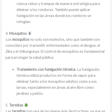
coloca cebos y trampas de manera estratégica para
eliminar a los roedores. También puede aplicar
fumigación en las áreas donde los roedores se
refugian.
4.
Mosquitos
Los
mosquitos
no solo son molestos, sino que también son
conocidos por transmitir enfermedades como el dengue, el
Zika y el chikungunya. El control de mosquitos es fundamental
para proteger la salud pública.
Tratamiento con fumigación térmica
: La fumigación
térmica utiliza productos en forma de vapor para
eliminar tanto a los mosquitos adultos como a sus
larvas, especialmente en áreas al aire libre como
jardines y patios.
5.
Termitas
Las
termitas
son una de las plagas más destructivas, ya que se