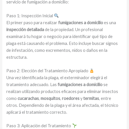
servicio de fumigación a domicilio:
Paso 1: Inspección Inicial
El primer paso para realizar
fumigaciones a domicilio
es una
inspección detallada
de la propiedad. Un profesional
examinará tu hogar o negocio para identificar qué tipo de
plaga está causando el problema. Esto incluye buscar signos
de infestación, como excrementos, nidos o daños en la
estructura.
Paso 2: Elección del Tratamiento Apropiado
Una vez identificada la plaga, el exterminador elegirá el
tratamiento adecuado. Las
fumigaciones a domicilio
se
realizan utilizando productos eficaces para eliminar insectos
como
cucarachas
,
mosquitos
,
roedores
y
termitas
, entre
otros. Dependiendo de la plaga y el área afectada, el técnico
aplicará el tratamiento correcto.
Paso 3: Aplicación del Tratamiento