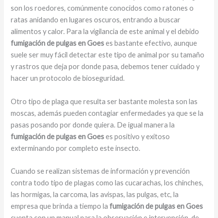
son los roedores, comúnmente conocidos como ratones o
ratas anidando en lugares oscuros, entrando a buscar
alimentos y calor. Para la vigilancia de este animal y el debido
fumigación de pulgas en Goes
es bastante efectivo, aunque
suele ser muy fácil detectar este tipo de animal por su tamaño
y rastros que deja por donde pasa, debemos tener cuidado y
hacer un protocolo de bioseguridad.
Otro tipo de plaga que resulta ser bastante molesta son las
moscas, además pueden contagiar enfermedades ya que se la
pasas posando por donde quiera. De igual manera la
fumigación de pulgas en Goes
es positivo y exitoso
exterminando por completo este insecto.
Cuando se realizan sistemas de información y prevención
contra todo tipo de plagas como las cucarachas, los chinches,
las hormigas, la carcoma, las avispas, las pulgas, etc, la
empresa que brinda a tiempo la
fumigación de pulgas en Goes
cuenta con un manual para la observación e intervención de