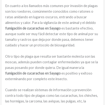
En cuanto a los llamados más comunes por invasión de plagas
son los roedores, comúnmente conocidos como ratones o
ratas anidando en lugares oscuros, entrando a buscar
alimentos y calor. Para la vigilancia de este animal y el debido
fumigación de cucarachas en Sayago
es bastante efectivo,
aunque suele ser muy fácil detectar este tipo de animal por su
tamaño y rastros que deja por donde pasa, debemos tener
cuidado y hacer un protocolo de bioseguridad.
Otro tipo de plaga que resulta ser bastante molesta son las
moscas, además pueden contagiar enfermedades ya que se la
pasas posando por donde quiera. De igual manera la
fumigación de cucarachas en Sayago
es positivo y exitoso
exterminando por completo este insecto.
Cuando se realizan sistemas de información y prevención
contra todo tipo de plagas como las cucarachas, los chinches,
las hormigas, la carcoma, las avispas, las pulgas, etc, la