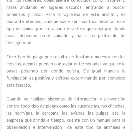
son los roedores, comúnmente conocidos como ratones o
ratas anidando en lugares oscuros, entrando a buscar
alimentos y calor. Para la vigilancia de este animal y
es
bastante efectivo, aunque suele ser muy fácil detectar este
tipo de animal por su tamaño y rastros que deja por donde
pasa, debemos tener cuidado y hacer un protocolo de
bioseguridad.
Otro tipo de plaga que resulta ser bastante molesta son las
moscas, además pueden contagiar enfermedades ya que se la
pasas posando por donde quiera. De igual manera la
fumigación es positiva y exitosa exterminando por completo
este insecto.
Cuando se realizan sistemas de información y prevención
contra todo tipo de plagas como las cucarachas, los chinches,
las hormigas, la carcoma, las avispas, las pulgas, etc, la
empresa que brinda a tiempo, cuenta con un manual para la
observación e intervención de este tipo de animales e