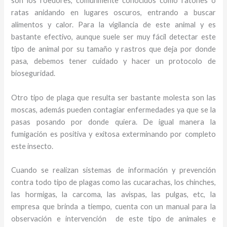
son los roedores, comúnmente conocidos como ratones o
ratas anidando en lugares oscuros, entrando a buscar
alimentos y calor. Para la vigilancia de este animal y
es
bastante efectivo, aunque suele ser muy fácil detectar este
tipo de animal por su tamaño y rastros que deja por donde
pasa, debemos tener cuidado y hacer un protocolo de
bioseguridad.
Otro tipo de plaga que resulta ser bastante molesta son las
moscas, además pueden contagiar enfermedades ya que se la
pasas posando por donde quiera. De igual manera la
fumigación es positiva y exitosa exterminando por completo
este insecto.
Cuando se realizan sistemas de información y prevención
contra todo tipo de plagas como las cucarachas, los chinches,
las hormigas, la carcoma, las avispas, las pulgas, etc, la
empresa que brinda a tiempo, cuenta con un manual para la
observación e intervención de este tipo de animales e