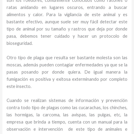
son los roedores, comúnmente conocidos como ratones o
ratas anidando en lugares oscuros, entrando a buscar
alimentos y calor. Para la vigilancia de este animal y
es
bastante efectivo, aunque suele ser muy fácil detectar este
tipo de animal por su tamaño y rastros que deja por donde
pasa, debemos tener cuidado y hacer un protocolo de
bioseguridad.
Otro tipo de plaga que resulta ser bastante molesta son las
moscas, además pueden contagiar enfermedades ya que se la
pasas posando por donde quiera. De igual manera la
fumigación es positiva y exitosa exterminando por completo
este insecto.
Cuando se realizan sistemas de información y prevención
contra todo tipo de plagas como las cucarachas, los chinches,
las hormigas, la carcoma, las avispas, las pulgas, etc, la
empresa que brinda a tiempo, cuenta con un manual para la
observación e intervención de este tipo de animales e