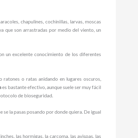
racoles, chapulines, cochinillas, larvas, moscas
 ya que son arrastradas por medio del viento, un
on un excelente conocimiento de los diferentes
ratones o ratas anidando en lugares oscuros,
a
es bastante efectivo, aunque suele ser muy fácil
rotocolo de bioseguridad.
 se la pasas posando por donde quiera. De igual
ches, las hormigas, la carcoma, las avispas, las