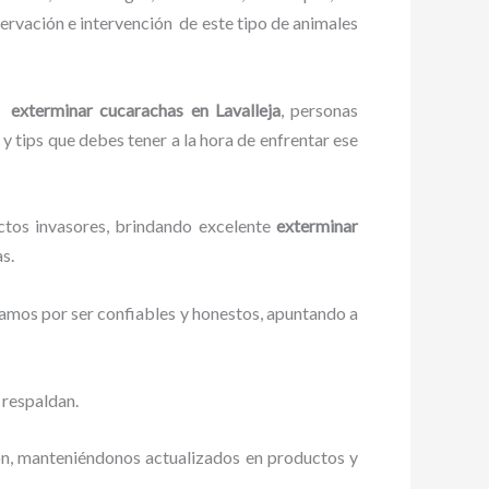
ervación e intervención de este tipo de animales
el
exterminar cucarachas en Lavalleja
, personas
 y tips que debes tener a la hora de enfrentar ese
ctos invasores, brindando excelente
exterminar
s.
zamos por ser confiables y honestos, apuntando a
 respaldan.
ón, manteniéndonos actualizados en productos y