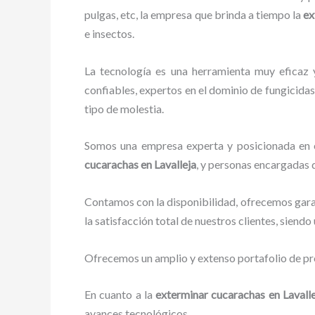
pulgas, etc, la empresa que brinda a tiempo la
ex
e insectos.
La tecnología es una herramienta muy eficaz 
confiables, expertos en el dominio de fungicidas,
tipo de molestia.
Somos una empresa experta y posicionada en el
cucarachas en Lavalleja
, y personas encargadas 
Contamos con la disponibilidad, ofrecemos garan
la satisfacción total de nuestros clientes, siend
Ofrecemos un amplio y extenso portafolio de pro
En cuanto a la
exterminar cucarachas en Lavall
avances tecnológicos.