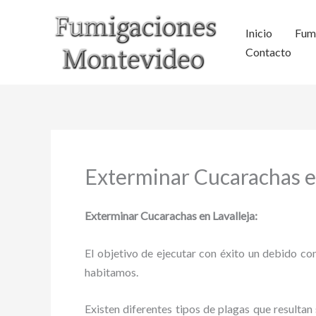
Ir
al
Inicio
Fum
contenido
Contacto
Exterminar Cucarachas e
Exterminar Cucarachas en Lavalleja:
El objetivo de ejecutar con éxito un debido con
habitamos.
Existen diferentes tipos de plagas que resultan 