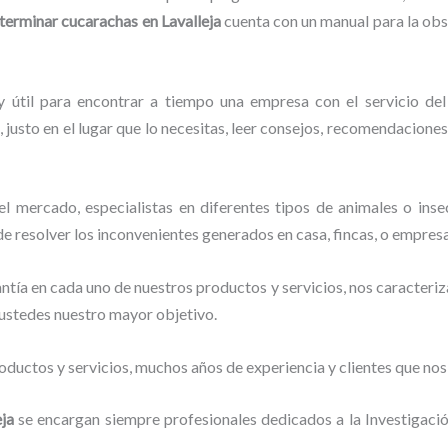
terminar cucarachas en Lavalleja
cuenta con un manual para la obs
y útil para encontrar a tiempo una empresa con el servicio d
 justo en el lugar que lo necesitas, leer consejos, recomendaciones
 mercado, especialistas en diferentes tipos de animales o inse
de resolver los inconvenientes generados en casa, fincas, o empresa
tía en cada uno de nuestros productos y servicios, nos caracteri
o ustedes nuestro mayor objetivo.
ductos y servicios, muchos años de experiencia y clientes que nos
eja
se encargan siempre profesionales dedicados a la Investigaci