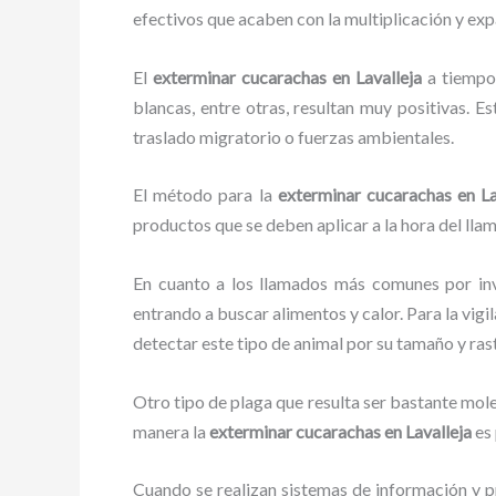
efectivos que acaben con la multiplicación y ex
El
exterminar cucarachas en Lavalleja
a tiempo 
blancas, entre otras, resultan muy positivas. E
traslado migratorio o fuerzas ambientales.
El método para la
exterminar cucarachas en La
productos que se deben aplicar a la hora del llam
En cuanto a los llamados más comunes por in
entrando a buscar alimentos y calor. Para la vigi
detectar este tipo de animal por su tamaño y ra
Otro tipo de plaga que resulta ser bastante mo
manera la
exterminar cucarachas en Lavalleja
es 
Cuando se realizan sistemas de información y pr