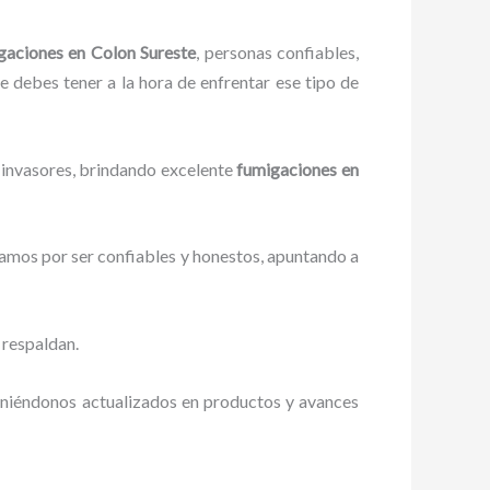
gaciones
en Colon Sureste
, personas confiables,
ue debes tener a la hora de enfrentar ese tipo de
 invasores, brindando excelente
fumigaciones
en
zamos por ser confiables y honestos, apuntando a
 respaldan.
eniéndonos actualizados en productos y avances