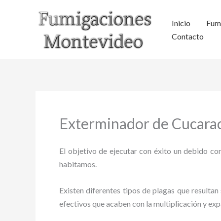
Ir
al
Inicio
Fum
contenido
Contacto
Exterminador de Cucarac
El objetivo de ejecutar con éxito un debido con
habitamos.
Existen diferentes tipos de plagas que resultan 
efectivos que acaben con la multiplicación y ex