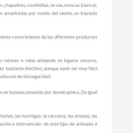
, chapulines, cochinillas, larvas, moscas blancas,
on arrastradas por medio del viento, un traslado
elente conocimiento de los diferentes productos
ratones o ratas anidando en lugares oscuros,
es bastante efectivo, aunque suele ser muy fácil
rotocolo de bioseguridad.
 se la pasas posando por donde quiera. De igual
ches, las hormigas, la carcoma, las avispas, las
ción e intervención de este tipo de animales e