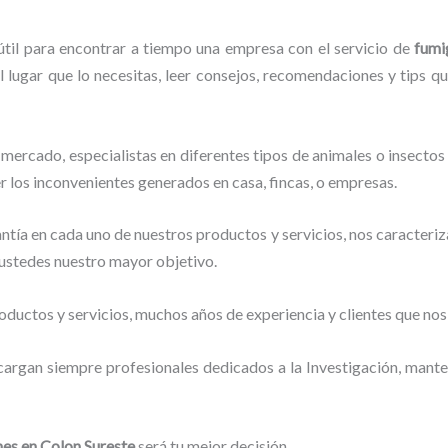
útil para encontrar a tiempo una empresa con el servicio de
fumi
l lugar que lo necesitas, leer consejos, recomendaciones y tips q
mercado, especialistas en diferentes tipos de animales o insectos
r los inconvenientes generados en casa, fincas, o empresas.
tía en cada uno de nuestros productos y servicios, nos caracteri
o ustedes nuestro mayor objetivo.
ductos y servicios, muchos años de experiencia y clientes que nos
cargan siempre profesionales dedicados a la Investigación, mant
nes
en Colon Sureste
será tu mejor decisión.