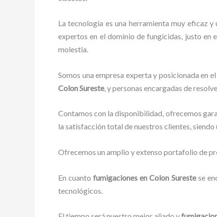
La tecnología es una herramienta muy eficaz y 
expertos en el dominio de fungicidas, justo en e
molestia.
Somos una empresa experta y posicionada en el 
Colon Sureste
, y personas encargadas de resolve
Contamos con la disponibilidad, ofrecemos garan
la satisfacción total de nuestros clientes, siend
Ofrecemos un amplio y extenso portafolio de pro
En cuanto
fumigaciones
en Colon Sureste
se en
tecnológicos.
El tiempo será nuestro mejor aliado y
fumigacio