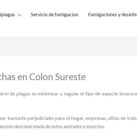
iplagas
Servicio de fumigacion
Fumigaciones y desinfe
has en Colon Sureste
trol de plagas es minimizar y regular el tipo de especie invasora
ser bastante perjudiciales para el hogar, empresas, sitios de trab
pansión descontrolada de estos animales o insectos.