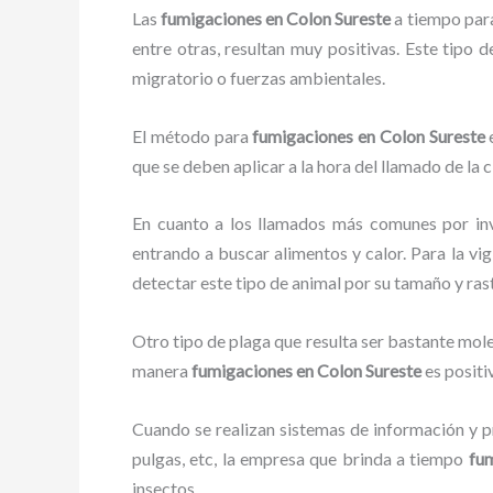
Las
fumigaciones en Colon Sureste
a tiempo para 
entre otras, resultan muy positivas. Este tipo 
migratorio o fuerzas ambientales.
El método para
fumigaciones
en Colon Sureste
e
que se deben aplicar a la hora del llamado de la 
En cuanto a los llamados más comunes por in
entrando a buscar alimentos y calor. Para la vig
detectar este tipo de animal por su tamaño y ra
Otro tipo de plaga que resulta ser bastante mo
manera
fumigaciones
en Colon Sureste
es positi
Cuando se realizan sistemas de información y pr
pulgas, etc, la empresa que brinda a tiempo
fu
insectos.