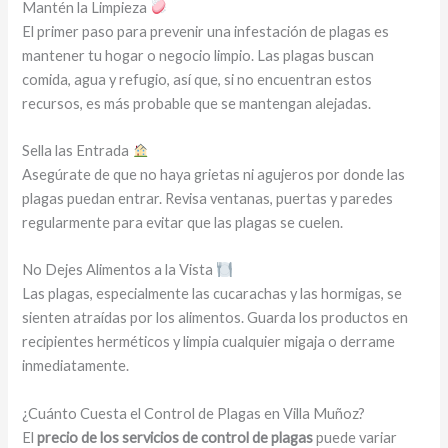
Mantén la Limpieza
El primer paso para prevenir una infestación de plagas es
mantener tu hogar o negocio limpio. Las plagas buscan
comida, agua y refugio, así que, si no encuentran estos
recursos, es más probable que se mantengan alejadas.
Sella las Entrada
Asegúrate de que no haya grietas ni agujeros por donde las
plagas puedan entrar. Revisa ventanas, puertas y paredes
regularmente para evitar que las plagas se cuelen.
No Dejes Alimentos a la Vista
Las plagas, especialmente las cucarachas y las hormigas, se
sienten atraídas por los alimentos. Guarda los productos en
recipientes herméticos y limpia cualquier migaja o derrame
inmediatamente.
¿Cuánto Cuesta el Control de Plagas en Villa Muñoz?
El
precio de los servicios de control de plagas
puede variar