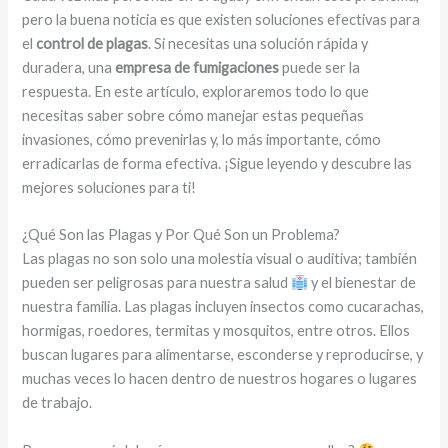
pero la buena noticia es que existen soluciones efectivas para
el
control de plagas
. Si necesitas una solución rápida y
duradera, una
empresa de fumigaciones
puede ser la
respuesta. En este artículo, exploraremos todo lo que
necesitas saber sobre cómo manejar estas pequeñas
invasiones, cómo prevenirlas y, lo más importante, cómo
erradicarlas de forma efectiva. ¡Sigue leyendo y descubre las
mejores soluciones para ti!
¿Qué Son las Plagas y Por Qué Son un Problema?
Las plagas no son solo una molestia visual o auditiva; también
pueden ser peligrosas para nuestra salud
y el bienestar de
nuestra familia. Las plagas incluyen insectos como cucarachas,
hormigas, roedores, termitas y mosquitos, entre otros. Ellos
buscan lugares para alimentarse, esconderse y reproducirse, y
muchas veces lo hacen dentro de nuestros hogares o lugares
de trabajo.