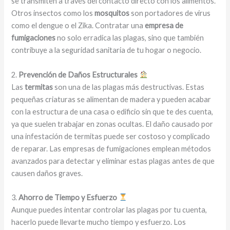
se transmiten a través del contacto directo con los alimentos.
Otros insectos como los
mosquitos
son portadores de virus
como el dengue o el Zika. Contratar una
empresa de
fumigaciones
no solo erradica las plagas, sino que también
contribuye a la seguridad sanitaria de tu hogar o negocio.
2.
Prevención de Daños Estructurales
Las
termitas
son una de las plagas más destructivas. Estas
pequeñas criaturas se alimentan de madera y pueden acabar
con la estructura de una casa o edificio sin que te des cuenta,
ya que suelen trabajar en zonas ocultas. El daño causado por
una infestación de termitas puede ser costoso y complicado
de reparar. Las empresas de fumigaciones emplean métodos
avanzados para detectar y eliminar estas plagas antes de que
causen daños graves.
3.
Ahorro de Tiempo y Esfuerzo
Aunque puedes intentar controlar las plagas por tu cuenta,
hacerlo puede llevarte mucho tiempo y esfuerzo. Los