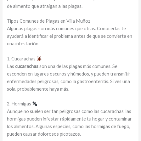
de alimento que atraigan a las plagas.
Tipos Comunes de Plagas en Villa Muñoz
Algunas plagas son más comunes que otras. Conocerlas te
ayudará a identificar el problema antes de que se convierta en
una infestación.
1. Cucarachas
Las
cucarachas
son una de las plagas más comunes. Se
esconden en lugares oscuros y húmedos, y pueden transmitir
enfermedades peligrosas, como la gastroenteritis. Si ves una
sola, probablemente haya más.
2. Hormigas
Aunque no suelen ser tan peligrosas como las cucarachas, las
hormigas pueden infestar rápidamente tu hogar y contaminar
los alimentos. Algunas especies, como las hormigas de fuego,
pueden causar dolorosos picotazos.