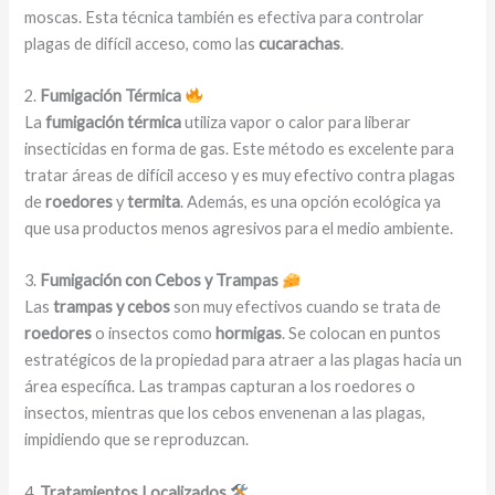
moscas. Esta técnica también es efectiva para controlar
plagas de difícil acceso, como las
cucarachas
.
2.
Fumigación Térmica
La
fumigación térmica
utiliza vapor o calor para liberar
insecticidas en forma de gas. Este método es excelente para
tratar áreas de difícil acceso y es muy efectivo contra plagas
de
roedores
y
termita
. Además, es una opción ecológica ya
que usa productos menos agresivos para el medio ambiente.
3.
Fumigación con Cebos y Trampas
Las
trampas y cebos
son muy efectivos cuando se trata de
roedores
o insectos como
hormigas
. Se colocan en puntos
estratégicos de la propiedad para atraer a las plagas hacia un
área específica. Las trampas capturan a los roedores o
insectos, mientras que los cebos envenenan a las plagas,
impidiendo que se reproduzcan.
4.
Tratamientos Localizados