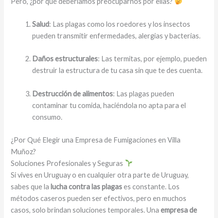
Pero, ¿por qué deberíamos preocuparnos por ellas?
Salud
: Las plagas como los roedores y los insectos
pueden transmitir enfermedades, alergias y bacterias.
Daños estructurales
: Las termitas, por ejemplo, pueden
destruir la estructura de tu casa sin que te des cuenta.
Destrucción de alimentos
: Las plagas pueden
contaminar tu comida, haciéndola no apta para el
consumo.
¿Por Qué Elegir una Empresa de Fumigaciones en Villa
Muñoz?
Soluciones Profesionales y Seguras
Si vives en Uruguay o en cualquier otra parte de Uruguay,
sabes que la
lucha contra las plagas
es constante. Los
métodos caseros pueden ser efectivos, pero en muchos
casos, solo brindan soluciones temporales. Una
empresa de