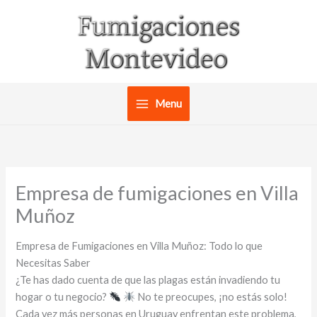
Ir
al
contenido
Menu
Empresa de fumigaciones en Villa
Muñoz
Empresa de Fumigaciones en Villa Muñoz: Todo lo que
Necesitas Saber
¿Te has dado cuenta de que las plagas están invadiendo tu
hogar o tu negocio?
No te preocupes, ¡no estás solo!
Cada vez más personas en Uruguay enfrentan este problema,