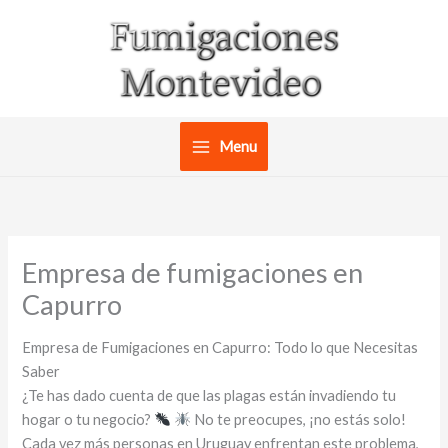
Ir
al
contenido
Menu
Empresa de fumigaciones en
Capurro
Empresa de Fumigaciones en Capurro: Todo lo que Necesitas
Saber
¿Te has dado cuenta de que las plagas están invadiendo tu
hogar o tu negocio?
No te preocupes, ¡no estás solo!
Cada vez más personas en Uruguay enfrentan este problema,