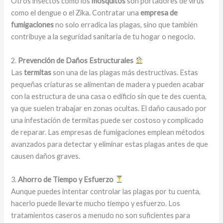
Otros insectos como los
mosquitos
son portadores de virus
como el dengue o el Zika. Contratar una
empresa de
fumigaciones
no solo erradica las plagas, sino que también
contribuye a la seguridad sanitaria de tu hogar o negocio.
2.
Prevención de Daños Estructurales
Las
termitas
son una de las plagas más destructivas. Estas
pequeñas criaturas se alimentan de madera y pueden acabar
con la estructura de una casa o edificio sin que te des cuenta,
ya que suelen trabajar en zonas ocultas. El daño causado por
una infestación de termitas puede ser costoso y complicado
de reparar. Las empresas de fumigaciones emplean métodos
avanzados para detectar y eliminar estas plagas antes de que
causen daños graves.
3.
Ahorro de Tiempo y Esfuerzo
Aunque puedes intentar controlar las plagas por tu cuenta,
hacerlo puede llevarte mucho tiempo y esfuerzo. Los
tratamientos caseros a menudo no son suficientes para