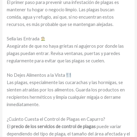
El primer paso para prevenir una infestación de plagas es
mantener tu hogar o negocio limpio. Las plagas buscan
comida, agua y refugio, así que, si no encuentran estos
recursos, es más probable que se mantengan alejadas.
Sella las Entrada
Asegúrate de que no haya grietas ni agujeros por donde las
plagas puedan entrar. Revisa ventanas, puertas y paredes
regularmente para evitar que las plagas se cuelen.
No Dejes Alimentos a la Vista
Las plagas, especialmente las cucarachas y las hormigas, se
sienten atraídas por los alimentos. Guarda los productos en
recipientes herméticos y limpia cualquier migaja o derrame
inmediatamente.
¿Cuánto Cuesta el Control de Plagas en Capurro?
El
precio de los servicios de control de plagas
puede variar
dependiendo del tipo de plaga, el tamaño del área afectada y el