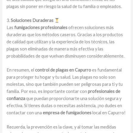
plagas sin poner en riesgo la salud de tu familia o empleados.
3.
Soluciones Duraderas
Las
fumigaciones profesionales
ofrecen soluciones más
duraderas que los métodos caseros. Gracias a los productos
de calidad que utilizan y la experiencia de los técnicos, las
plagas son eliminadas de manera más efectiva y las
probabilidades de que vuelvan disminuyen considerablemente.
En resumen, el
control de plagas en Capurro
es fundamental
para proteger tu hogar y tu salud. Las plagas no solo son
molestas, sino que también pueden ser peligrosas para ti y tu
familia. Por eso, es importante contar con
profesionales de
confianza
que puedan proporcionarte una solución segura y
efectiva. Si tienes dudas o necesitas asistencia, ¡no dudes en
contactar con una
empresa de fumigaciones
local en Capurro!
Recuerda, la prevención es la clave, y al tomar las medidas