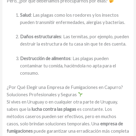
Pero, ¿por qué deberíamos preocuparnos por ellas?
Salud
: Las plagas como los roedores y los insectos
pueden transmitir enfermedades, alergias y bacterias.
Daños estructurales
: Las termitas, por ejemplo, pueden
destruir la estructura de tu casa sin que te des cuenta.
Destrucción de alimentos
: Las plagas pueden
contaminar tu comida, haciéndola no apta para el
consumo.
¿Por Qué Elegir una Empresa de Fumigaciones en Capurro?
Soluciones Profesionales y Seguras
Si vives en Uruguay o en cualquier otra parte de Uruguay,
sabes que la
lucha contra las plagas
es constante. Los
métodos caseros pueden ser efectivos, pero en muchos
casos, solo brindan soluciones temporales. Una
empresa de
fumigaciones
puede garantizar una erradicación más completa