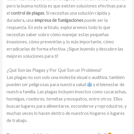
pero la buena noticia es que existen soluciones efectivas para
el
control de plagas
. Si necesitas una solución rápida y
duradera, una
empresa de fumigaciones
puede ser la
respuesta. En este artículo, exploraremos todo lo que
necesitas saber sobre cómo manejar estas pequeñas
invasiones, cómo prevenirlas y, lo más importante, cómo
erradicarlas de forma efectiva. ¡Sigue leyendo y descubre las
mejores soluciones para ti!
¿Qué Son las Plagas y Por Qué Son un Problema?
Las plagas no son solo una molestia visual o auditiva; también
pueden ser peligrosas para nuestra salud
y el bienestar de
nuestra familia. Las plagas incluyen insectos como cucarachas,
hormigas, roedores, termitas y mosquitos, entre otros. Ellos
buscan lugares para alimentarse, esconderse y reproducirse, y
muchas veces lo hacen dentro de nuestros hogares o lugares
de trabajo.