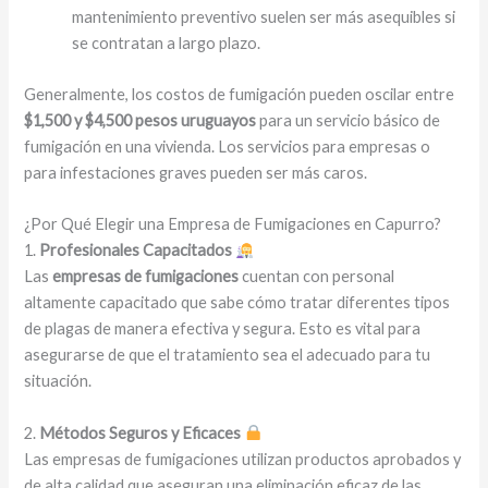
mantenimiento preventivo suelen ser más asequibles si
se contratan a largo plazo.
Generalmente, los costos de fumigación pueden oscilar entre
$1,500 y $4,500 pesos uruguayos
para un servicio básico de
fumigación en una vivienda. Los servicios para empresas o
para infestaciones graves pueden ser más caros.
¿Por Qué Elegir una Empresa de Fumigaciones en Capurro?
1.
Profesionales Capacitados
Las
empresas de fumigaciones
cuentan con personal
altamente capacitado que sabe cómo tratar diferentes tipos
de plagas de manera efectiva y segura. Esto es vital para
asegurarse de que el tratamiento sea el adecuado para tu
situación.
2.
Métodos Seguros y Eficaces
Las empresas de fumigaciones utilizan productos aprobados y
de alta calidad que aseguran una eliminación eficaz de las