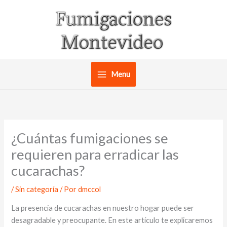
Ir
al
contenido
Menu
¿Cuántas fumigaciones se
requieren para erradicar las
cucarachas?
/
Sin categoría
/ Por
dmccol
La presencia de cucarachas en nuestro hogar puede ser
desagradable y preocupante. En este artículo te explicaremos