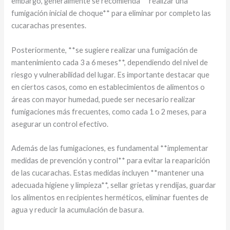
embargo, generalmente se recomienda **realizar una
fumigación inicial de choque** para eliminar por completo las
cucarachas presentes.
Posteriormente, **se sugiere realizar una fumigación de
mantenimiento cada 3 a 6 meses**, dependiendo del nivel de
riesgo y vulnerabilidad del lugar. Es importante destacar que
en ciertos casos, como en establecimientos de alimentos o
áreas con mayor humedad, puede ser necesario realizar
fumigaciones más frecuentes, como cada 1 o 2 meses, para
asegurar un control efectivo.
Además de las fumigaciones, es fundamental **implementar
medidas de prevención y control** para evitar la reaparición
de las cucarachas. Estas medidas incluyen **mantener una
adecuada higiene y limpieza**, sellar grietas y rendijas, guardar
los alimentos en recipientes herméticos, eliminar fuentes de
agua y reducir la acumulación de basura.